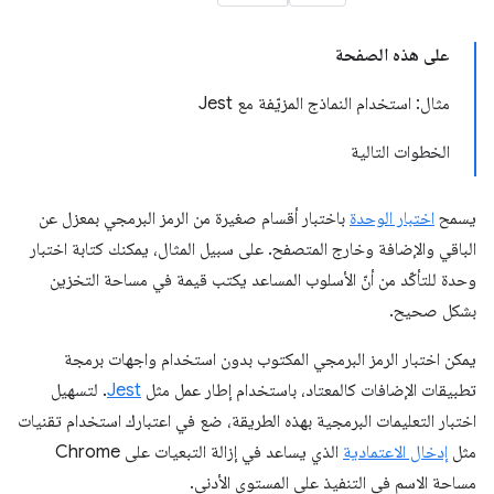
على هذه الصفحة
مثال: استخدام النماذج المزيّفة مع Jest
الخطوات التالية
يسمح
اختبار الوحدة
باختبار أقسام صغيرة من الرمز البرمجي بمعزل عن
الباقي والإضافة وخارج المتصفح. على سبيل المثال، يمكنك كتابة اختبار
وحدة للتأكّد من أنّ الأسلوب المساعد يكتب قيمة في مساحة التخزين
بشكل صحيح.
يمكن اختبار الرمز البرمجي المكتوب بدون استخدام واجهات برمجة
تطبيقات الإضافات كالمعتاد، باستخدام إطار عمل مثل
Jest
. لتسهيل
اختبار التعليمات البرمجية بهذه الطريقة، ضع في اعتبارك استخدام تقنيات
مثل
إدخال الاعتمادية
الذي يساعد في إزالة التبعيات على Chrome
مساحة الاسم في التنفيذ على المستوى الأدنى.