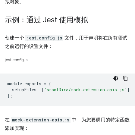
拟对象。
示例：通过 Jest 使用模拟
创建一个
jest.config.js
文件，用于声明将在所有测试
之前运行的设置文件：
jest.config.js:
module
.
exports
=
{
setupFiles
:
[
'<rootDir>/mock-extension-apis.js'
]
};
在
mock-extension-apis.js
中，为您要调用的特定函数
添加实现：