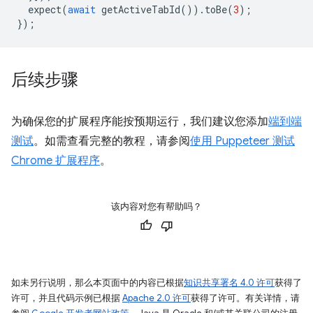
expect
(
await
getActiveTabId
()).
toBe
(
3
);
});
后续步骤
为确保您的扩展程序能按预期运行，我们建议您添加
端到端
测试
。如需查看完整的教程，请参阅
使用 Puppeteer 测试
Chrome 扩展程序
。
该内容对您有帮助吗？
如未另行说明，那么本页面中的内容已根据
知识共享署名 4.0 许可
获得了
许可，并且代码示例已根据
Apache 2.0 许可
获得了许可。有关详情，请