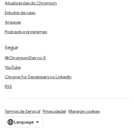
Atualizações do Chromium
Estudos de caso
Arquivar
Podcasts e programas
Seguir
@ChromiumDev no X
YouTube
Chrome for Developers no LinkedIn
RSS
Termos de Serviço
Privacidade
Manage cookies