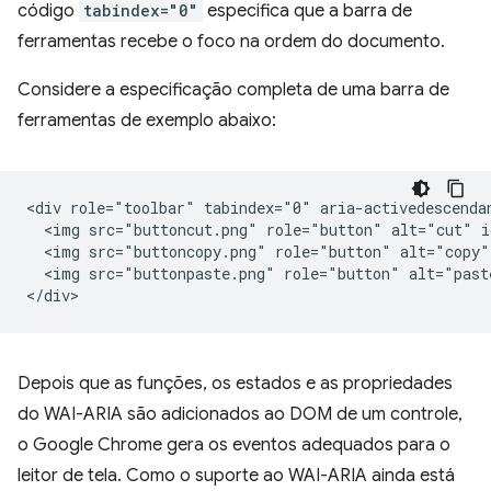
código
tabindex="0"
especifica que a barra de
ferramentas recebe o foco na ordem do documento.
Considere a especificação completa de uma barra de
ferramentas de exemplo abaixo:
<div role="toolbar" tabindex="0" aria-activedescendan
  <img src="buttoncut.png" role="button" alt="cut" i
  <img src="buttoncopy.png" role="button" alt="copy"
  <img src="buttonpaste.png" role="button" alt="past
Depois que as funções, os estados e as propriedades
do WAI-ARIA são adicionados ao DOM de um controle,
o Google Chrome gera os eventos adequados para o
leitor de tela. Como o suporte ao WAI-ARIA ainda está