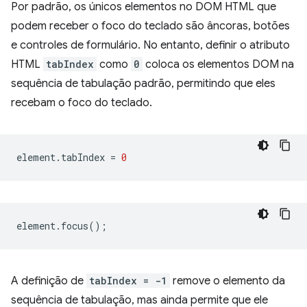
Por padrão, os únicos elementos no DOM HTML que
podem receber o foco do teclado são âncoras, botões
e controles de formulário. No entanto, definir o atributo
HTML
tabIndex
como
0
coloca os elementos DOM na
sequência de tabulação padrão, permitindo que eles
recebam o foco do teclado.
element
.
tabIndex
=
0
element
.
focus
();
A definição de
tabIndex = -1
remove o elemento da
sequência de tabulação, mas ainda permite que ele