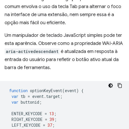
comum envolva o uso da tecla Tab para alternar o foco
na interface de uma extensão, nem sempre essa é a
opção mais fácil ou eficiente.
Um manipulador de teclado JavaScript simples pode ter
esta aparência. Observe como a propriedade WAI-ARIA
aria-activedescendant
é atualizada em resposta à
entrada do usuário para refletir o botão ativo atual da
barra de ferramentas.
function
optionKeyEvent
(
event
)
{
var
tb
=
event
.
target
;
var
buttonid
;
ENTER_KEYCODE
=
13
;
RIGHT_KEYCODE
=
39
;
LEFT_KEYCODE
=
37
;