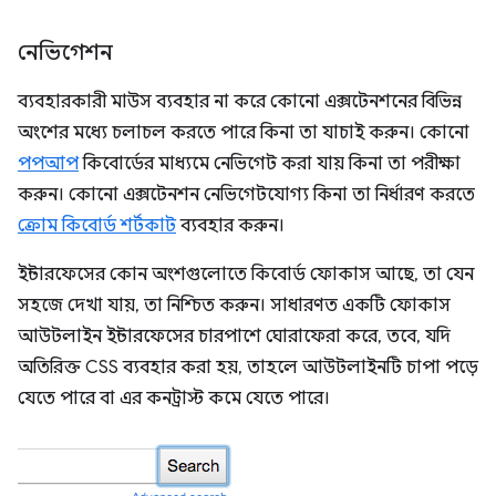
নেভিগেশন
ব্যবহারকারী মাউস ব্যবহার না করে কোনো এক্সটেনশনের বিভিন্ন
অংশের মধ্যে চলাচল করতে পারে কিনা তা যাচাই করুন। কোনো
পপআপ
কিবোর্ডের মাধ্যমে নেভিগেট করা যায় কিনা তা পরীক্ষা
করুন। কোনো এক্সটেনশন নেভিগেটযোগ্য কিনা তা নির্ধারণ করতে
ক্রোম কিবোর্ড শর্টকাট
ব্যবহার করুন।
ইন্টারফেসের কোন অংশগুলোতে কিবোর্ড ফোকাস আছে, তা যেন
সহজে দেখা যায়, তা নিশ্চিত করুন। সাধারণত একটি ফোকাস
আউটলাইন ইন্টারফেসের চারপাশে ঘোরাফেরা করে, তবে, যদি
অতিরিক্ত CSS ব্যবহার করা হয়, তাহলে আউটলাইনটি চাপা পড়ে
যেতে পারে বা এর কনট্রাস্ট কমে যেতে পারে।