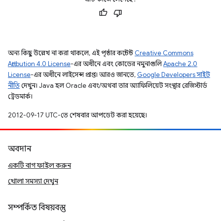
অন্য কিছু উল্লেখ না করা থাকলে, এই পৃষ্ঠার কন্টেন্ট
Creative Commons
Attribution 4.0 License
-এর অধীনে এবং কোডের নমুনাগুলি
Apache 2.0
License
-এর অধীনে লাইসেন্স প্রাপ্ত। আরও জানতে,
Google Developers সাইট
নীতি
দেখুন। Java হল Oracle এবং/অথবা তার অ্যাফিলিয়েট সংস্থার রেজিস্টার্ড
ট্রেডমার্ক।
2012-09-17 UTC-তে শেষবার আপডেট করা হয়েছে।
অবদান
একটি বাগ ফাইল করুন
খোলা সমস্যা দেখুন
সম্পর্কিত বিষয়বস্তু