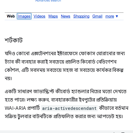
শর্টকাট
যদিও কোনো এক্সটেনশনের ইন্টারফেসে ফোকাস ঘোরানোর জন্য
ট্যাব কী ব্যবহার করাই সবচেয়ে প্রচলিত কিবোর্ড নেভিগেশন
কৌশল, এটি সবসময় সবচেয়ে সহজ বা সবচেয়ে কার্যকর বিকল্প
নয়।
একটি সাধারণ জাভাস্ক্রিপ্ট কীবোর্ড হ্যান্ডলার নিচের মতো দেখতে
হতে পারে। লক্ষ্য করুন, ব্যবহারকারীর ইনপুটের প্রতিক্রিয়ায়
WAI-ARIA প্রপার্টি
aria-activedescendant
কীভাবে বর্তমান
সক্রিয় টুলবার বাটনটিকে প্রতিফলিত করার জন্য আপডেট হয়।