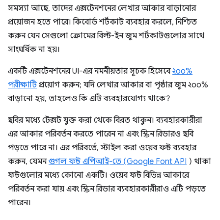
সমস্যা আছে, তাদের এক্সটেনশনের লেখার আকার বাড়ানোর
প্রয়োজন হতে পারে। কিবোর্ড শর্টকাট ব্যবহার করলে, নিশ্চিত
করুন যেন সেগুলো ক্রোমের বিল্ট-ইন জুম শর্টকাটগুলোর সাথে
সাংঘর্ষিক না হয়।
একটি এক্সটেনশনের UI-এর নমনীয়তার সূচক হিসেবে
২০০%
পরীক্ষাটি
প্রয়োগ করুন; যদি লেখার আকার বা পৃষ্ঠার জুম ২০০%
বাড়ানো হয়, তাহলেও কি এটি ব্যবহারযোগ্য থাকে?
ছবির মধ্যে টেক্সট যুক্ত করা থেকে বিরত থাকুন। ব্যবহারকারীরা
এর আকার পরিবর্তন করতে পারেন না এবং স্ক্রিন রিডারও ছবি
পড়তে পারে না। এর পরিবর্তে, স্টাইল করা ওয়েব ফন্ট ব্যবহার
করুন, যেমন
গুগল ফন্ট এপিআই-তে (Google Font API
) থাকা
ফন্টগুলোর মধ্যে কোনো একটি। ওয়েব ফন্ট বিভিন্ন আকারে
পরিবর্তন করা যায় এবং স্ক্রিন রিডার ব্যবহারকারীরাও এটি পড়তে
পারেন।