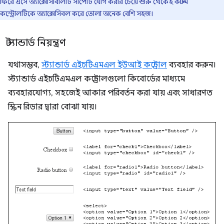
ফিরে এসে অ্যাক্সেসিবিলিটি সাপোর্ট যোগ করার চেয়ে শুরু থেকেই কাস্টম
কন্ট্রোলটিকে অ্যাক্সেসিবল করে তোলা অনেক বেশি সহজ।
স্ট্যান্ডার্ড নিয়ন্ত্রণ
যথাসম্ভব,
স্ট্যান্ডার্ড এইচটিএমএল ইউআই কন্ট্রোল
ব্যবহার করুন।
স্ট্যান্ডার্ড এইচটিএমএল কন্ট্রোলগুলো কিবোর্ডের মাধ্যমে
ব্যবহারযোগ্য, সহজেই আকার পরিবর্তন করা যায় এবং সাধারণত
স্ক্রিন রিডার দ্বারা বোঝা যায়।