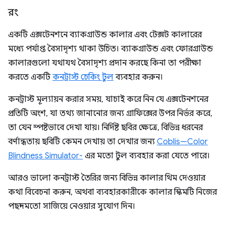
রং
একটি এক্সটেনশনে ব্যাকগ্রাউন্ড কালার এবং টেক্সট কালারের
মধ্যে পর্যাপ্ত বৈসাদৃশ্য থাকা উচিত। ব্যাকগ্রাউন্ড এবং ফোরগ্রাউন্ড
কালারগুলো যথাযথ বৈসাদৃশ্য প্রদান করছে কিনা তা পরীক্ষা
করতে একটি
কনট্রাস্ট চেকিং টুল
ব্যবহার করুন।
কনট্রাস্ট মূল্যায়ন করার সময়, যাচাই করে নিন যে এক্সটেনশনের
প্রতিটি অংশ, যা তথ্য জানানোর জন্য গ্রাফিক্সের উপর নির্ভর করে,
তা যেন স্পষ্টভাবে দেখা যায়। নির্দিষ্ট ছবির ক্ষেত্রে, বিভিন্ন ধরনের
বর্ণান্ধতায় ছবিটি কেমন দেখায় তা দেখার জন্য
Coblis—Color
Blindness Simulator-
এর মতো টুল ব্যবহার করা যেতে পারে।
আরও ভালো কনট্রাস্ট তৈরির জন্য বিভিন্ন কালার থিম দেওয়ার
কথা বিবেচনা করুন, অথবা ব্যবহারকারীকে কালার স্কিমটি নিজের
পছন্দমতো সাজিয়ে নেওয়ার সুযোগ দিন।