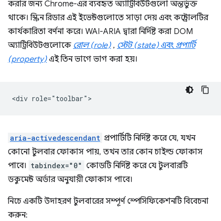
করার জন্য Chrome-এর ব্যবহৃত অ্যাট্রিবিউটগুলো অন্তর্ভুক্ত
থাকে। স্ক্রিন রিডার এই ইভেন্টগুলোতে সাড়া দেয় এবং কন্ট্রোলটির
কার্যকারিতা বর্ণনা করে। WAI-ARIA দ্বারা নির্দিষ্ট করা DOM
অ্যাট্রিবিউটগুলোকে
রোল (role)
,
স্টেট (state)
এবং
প্রপার্টি
(property)
এই তিন ভাগে ভাগ করা হয়।
aria-activedescendant
প্রপার্টিটি নির্দিষ্ট করে যে, যখন
কোনো টুলবার ফোকাস পায়, তখন তার কোন চাইল্ড ফোকাস
পাবে।
tabindex="0"
কোডটি নির্দিষ্ট করে যে টুলবারটি
ডকুমেন্ট অর্ডার অনুযায়ী ফোকাস পাবে।
নিচে একটি উদাহরণ টুলবারের সম্পূর্ণ স্পেসিফিকেশনটি বিবেচনা
করুন: