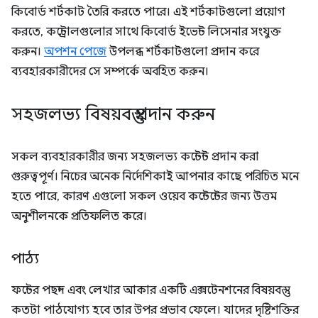
কিবোর্ড শর্টকাট তৈরি করতে পারে। এই শর্টকাটগুলো প্রয়োগ
করতে, কন্ট্রোলগুলোর সাথে কিবোর্ড ইভেন্ট লিসেনার সংযুক্ত
করুন।
অপশন পেজে
উপলব্ধ শর্টকাটগুলো প্রদান করে
ব্যবহারকারীদের সে সম্পর্কে অবহিত করুন।
সহজলভ্য বিষয়বস্তু প্রদান করুন
সকল ব্যবহারকারীর জন্য সহজলভ্য কন্টেন্ট প্রদান করা
গুরুত্বপূর্ণ। নিচের অনেক নির্দেশিকাই আপনার কাছে পরিচিত মনে
হতে পারে, কারণ এগুলো সকল ওয়েব কন্টেন্টের জন্য উত্তম
অনুশীলনকে প্রতিফলিত করে।
পাঠ্য
ফন্টের পছন্দ এবং লেখার আকার একটি এক্সটেনশনের বিষয়বস্তু
কতটা পাঠযোগ্য হবে তার উপর প্রভাব ফেলে। যাদের দৃষ্টিশক্তির