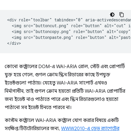
<div role="toolbar" tabindex="0" aria-activedescendan
  <img src="buttoncut.png" role="button" alt="cut" i
  <img src="buttoncopy.png" role="button" alt="copy"
  <img src="buttonpaste.png" role="button" alt="past
কোনো কন্ট্রোলের DOM-এ WAI-ARIA রোল, স্টেট এবং প্রোপার্টি
যুক্ত হয়ে গেলে, গুগল ক্রোম স্ক্রিন রিডারের কাছে উপযুক্ত
ইভেন্টগুলো পাঠায়। যেহেতু WAI-ARIA সাপোর্ট এখনও
নির্মাণাধীন, তাই গুগল ক্রোম হয়তো প্রতিটি WAI-ARIA প্রোপার্টির
জন্য ইভেন্ট নাও পাঠাতে পারে এবং স্ক্রিন রিডারগুলোও হয়তো
পাঠানো সব ইভেন্ট চিনতে পারবে না।
কাস্টম কন্ট্রোলে WAI-ARIA কন্ট্রোল যোগ করার বিষয়ে একটি
সংক্ষিপ্ত টিউটোরিয়ালের জন্য,
WWW2010-এ ডেভ র‍্যাগেটের