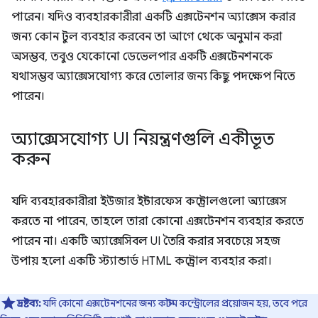
পারেন। যদিও ব্যবহারকারীরা একটি এক্সটেনশন অ্যাক্সেস করার
জন্য কোন টুল ব্যবহার করবেন তা আগে থেকে অনুমান করা
অসম্ভব, তবুও যেকোনো ডেভেলপার একটি এক্সটেনশনকে
যথাসম্ভব অ্যাক্সেসযোগ্য করে তোলার জন্য কিছু পদক্ষেপ নিতে
পারেন।
অ্যাক্সেসযোগ্য UI নিয়ন্ত্রণগুলি একীভূত
করুন
যদি ব্যবহারকারীরা ইউজার ইন্টারফেস কন্ট্রোলগুলো অ্যাক্সেস
করতে না পারেন, তাহলে তারা কোনো এক্সটেনশন ব্যবহার করতে
পারেন না। একটি অ্যাক্সেসিবল UI তৈরি করার সবচেয়ে সহজ
উপায় হলো একটি স্ট্যান্ডার্ড HTML কন্ট্রোল ব্যবহার করা।
দ্রষ্টব্য:
যদি কোনো এক্সটেনশনের জন্য কাস্টম কন্ট্রোলের প্রয়োজন হয়, তবে পরে