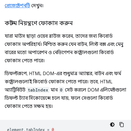
প্রেজেন্টেশনটি
দেখুন।
কাস্টম নিয়ন্ত্রণে ফোকাস করুন
যারা মাউস ছাড়া ওয়েব ব্রাউজ করেন, তাদের জন্য কিবোর্ড
ফোকাস অপরিহার্য। নিশ্চিত করুন যেন বাটন, লিস্ট বক্স এবং মেনু
বারের মতো অপারেশন ও নেভিগেশন কন্ট্রোলগুলো কিবোর্ড
ফোকাস পেতে পারে।
ডিফল্টরূপে, HTML DOM-এর শুধুমাত্র অ্যাঙ্কর, বাটন এবং ফর্ম
কন্ট্রোলগুলোই কিবোর্ড ফোকাস পেতে পারে। তবে, HTML
অ্যাট্রিবিউট
tabIndex
মান
0
সেট করলে DOM এলিমেন্টগুলো
ডিফল্ট ট্যাব সিকোয়েন্সে চলে যায়, ফলে সেগুলো কিবোর্ড
ফোকাস পেতে সক্ষম হয়।
element
.
tabIndex
=
0