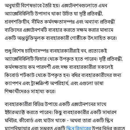
অনুযায়ী বিশেষভাবে তৈরি হয়। এক্সটেনশনগুলোতে এমন
অ্যাক্সেসিবিলিটি উপাদান থাকা উচিত যা দৃষ্টি প্রতিবন্ধী,
শ্রবণশক্তিহীন, সীমিত কর্মদক্ষতাসম্পন্ন এবং অন্যান্য প্রতিবন্ধী
ব্যক্তিদের এক্সটেনশনটি ব্যবহার করতে সক্ষম করার মাধ্যমে
একটি অন্তর্ভুক্তিমূলক ব্যবহারকারী গোষ্ঠীকে উৎসাহিত করে।
শুধু বিশেষ চাহিদাসম্পন্ন ব্যবহারকারীরাই নন, প্রত্যেকেই
অ্যাক্সেসিবিলিটি ফিচার থেকে উপকৃত হতে পারেন। দৃষ্টি প্রতিবন্ধী,
কর্মদক্ষতায় কম পারদর্শী এবং দক্ষ ব্যবহারকারীরা সকলেই
কিবোর্ড শর্টকাট থেকে উপকৃত হন। বধির ব্যবহারকারীদের জন্য
ক্যাপশন এবং ট্রান্সক্রিপ্ট অপরিহার্য, এবং এগুলো ভাষা
শিক্ষার্থীদেরও সাহায্য করে।
ব্যবহারকারীরা বিভিন্ন উপায়ে একটি এক্সটেনশনের সাথে
ইন্টারঅ্যাক্ট করতে পারেন। কিছু ব্যবহারকারীর একটি সাধারণ
মনিটর, কীবোর্ড এবং মাউস থাকে - অথবা তারা একটি স্ক্রিন
ম্যাগনিফায়ার এবং সম্ভবত একটি
স্ক্রিন রিডারের
উপর নির্ভর করতে