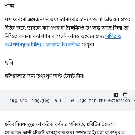
শব্দ
যদি কোনো এক্সটেনশন তথ্য জানানোর জন্য শব্দ বা ভিডিওর ওপর
নির্ভর করে, তাহলে ক্যাপশন বা ট্রান্সক্রিপ্ট উপলব্ধ আছে কিনা তা
নিশ্চিত করুন। ক্যাপশন সম্পর্কে আরও তথ্যের জন্য
‘বর্ণিত ও
ক্যাপশনযুক্ত মিডিয়া প্রোগ্রাম’ নির্দেশিকা
দেখুন।
ছবি
ছবিগুলোর জন্য তথ্যপূর্ণ অল্ট টেক্সট দিন।
ছবির বিষয়বস্তুর আক্ষরিক বর্ণনার পরিবর্তে, ছবিটির উদ্দেশ্য
বোঝাতে অল্ট টেক্সট ব্যবহার করুন। স্পেসার ইমেজ বা শুধুমাত্র