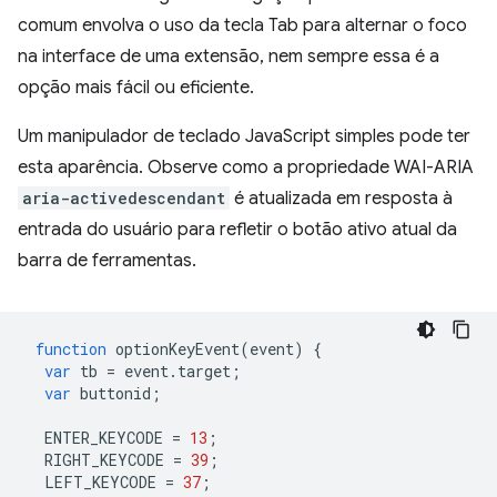
comum envolva o uso da tecla Tab para alternar o foco
na interface de uma extensão, nem sempre essa é a
opção mais fácil ou eficiente.
Um manipulador de teclado JavaScript simples pode ter
esta aparência. Observe como a propriedade WAI-ARIA
aria-activedescendant
é atualizada em resposta à
entrada do usuário para refletir o botão ativo atual da
barra de ferramentas.
function
optionKeyEvent
(
event
)
{
var
tb
=
event
.
target
;
var
buttonid
;
ENTER_KEYCODE
=
13
;
RIGHT_KEYCODE
=
39
;
LEFT_KEYCODE
=
37
;