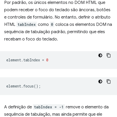
Por padrão, os únicos elementos no DOM HTML que
podem receber o foco do teclado são âncoras, botões
e controles de formulário. No entanto, definir o atributo
HTML
tabIndex
como
0
coloca os elementos DOM na
sequência de tabulação padrão, permitindo que eles
recebam o foco do teclado.
element
.
tabIndex
=
0
element
.
focus
();
A definição de
tabIndex = -1
remove o elemento da
sequência de tabulação, mas ainda permite que ele