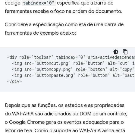
código
tabindex="0"
especifica que a barra de
ferramentas recebe o foco na ordem do documento.
Considere a especificação completa de uma barra de
ferramentas de exemplo abaixo:
<div role="toolbar" tabindex="0" aria-activedescendan
  <img src="buttoncut.png" role="button" alt="cut" i
  <img src="buttoncopy.png" role="button" alt="copy"
  <img src="buttonpaste.png" role="button" alt="past
Depois que as funções, os estados e as propriedades
do WAI-ARIA são adicionados ao DOM de um controle,
o Google Chrome gera os eventos adequados para o
leitor de tela. Como o suporte ao WAI-ARIA ainda está