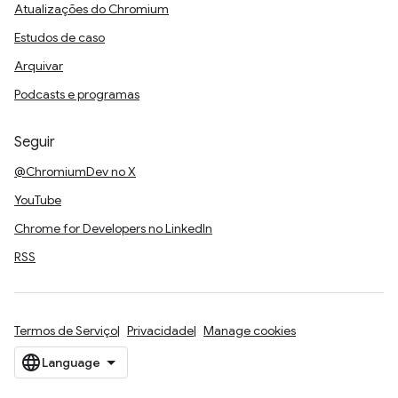
Atualizações do Chromium
Estudos de caso
Arquivar
Podcasts e programas
Seguir
@ChromiumDev no X
YouTube
Chrome for Developers no LinkedIn
RSS
Termos de Serviço
Privacidade
Manage cookies