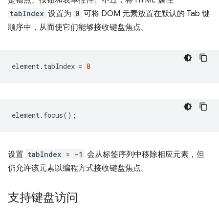
tabIndex
设置为
0
可将 DOM 元素放置在默认的 Tab 键
顺序中，从而使它们能够接收键盘焦点。
element
.
tabIndex
=
0
element
.
focus
();
设置
tabIndex = -1
会从标签序列中移除相应元素，但
仍允许该元素以编程方式接收键盘焦点。
支持键盘访问