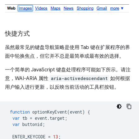
快捷方式
虽然最常见的键盘导航策略是使用 Tab 键在扩展程序的界
面中轮换焦点，但它并不总是最简单或最有效的选择。
一个简单的 JavaScript 键盘处理程序可能如下所示。请注
意，WAI-ARIA 属性
aria-activedescendant
如何根据
用户输入进行更新，以反映当前活动的工具栏按钮。
function
optionKeyEvent
(
event
)
{
var
tb
=
event
.
target
;
var
buttonid
;
ENTER_KEYCODE
=
13
;