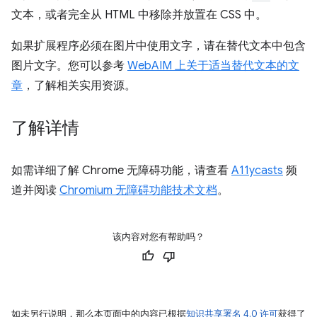
文本，或者完全从 HTML 中移除并放置在 CSS 中。
如果扩展程序必须在图片中使用文字，请在替代文本中包含
图片文字。您可以参考
WebAIM 上关于适当替代文本的文
章
，了解相关实用资源。
了解详情
如需详细了解 Chrome 无障碍功能，请查看
A11ycasts
频
道并阅读
Chromium 无障碍功能技术文档
。
该内容对您有帮助吗？
如未另行说明，那么本页面中的内容已根据
知识共享署名 4.0 许可
获得了