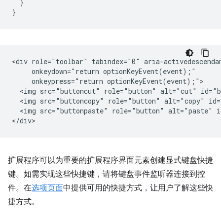
}
}
<div role="toolbar" tabindex="0" aria-activedescendan
     onkeydown="return optionKeyEvent(event);"

     onkeypress="return optionKeyEvent(event);">

  <img src="buttoncut" role="button" alt="cut" id="b
  <img src="buttoncopy" role="button" alt="copy" id=
  <img src="buttonpaste" role="button" alt="paste" i
扩展程序可以为重要的扩展程序界面元素创建显式键盘快捷
键。如需实现这些快捷键，请将键盘事件监听器连接到控
件。在
选项页面
中提供可用的快捷方式，让用户了解这些快
捷方式。