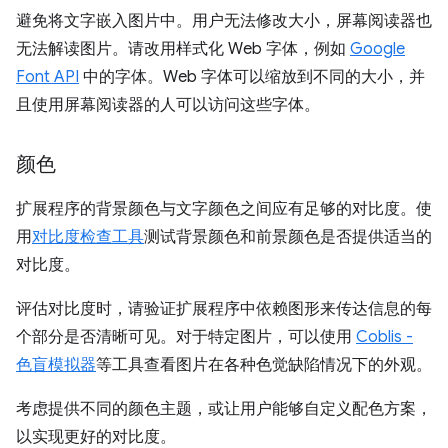
避免将文字嵌入图片中。用户无法修改大小，屏幕阅读器也
无法解读图片。请改用样式化 Web 字体，例如
Google
Font API
中的字体。Web 字体可以缩放到不同的大小，并
且使用屏幕阅读器的人可以访问这些字体。
颜色
扩展程序的背景颜色与文字颜色之间应有足够的对比度。使
用
对比度检查工具
测试背景颜色和前景颜色是否提供适当的
对比度。
评估对比度时，请验证扩展程序中依赖图形来传达信息的每
个部分是否清晰可见。对于特定图片，可以使用
Coblis -
色盲模拟器
等工具查看图片在各种色觉缺陷情况下的外观。
考虑提供不同的颜色主题，或让用户能够自定义配色方案，
以实现更好的对比度。