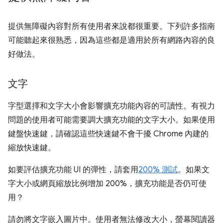
提供無障礙內容對所有使用者來說都很重要。下列許多指南
可能聽起來很熟悉，因為這些都是適用於所有網路內容的良
好做法。
文字
字型選擇和文字大小會影響擴充功能內容的可讀性。有視力
問題的使用者可能需要調大擴充功能的文字大小。如果使用
鍵盤快速鍵，請確認這些快速鍵不會干擾 Chrome 內建的
縮放快速鍵。
如要評估擴充功能 UI 的彈性，請套用
200% 測試
。如果文
字大小或網頁縮放比例增加 200%，擴充功能是否仍可使
用？
請勿將文字嵌入圖片中。使用者無法修改大小，螢幕閱讀器