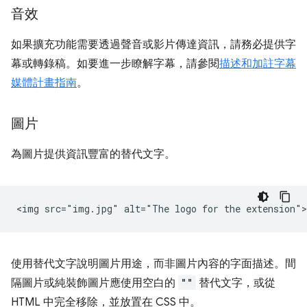
音效
如果擴充功能需要透過聲音或影片傳達資訊，請務必提供字
幕或轉錄稿。如要進一步瞭解字幕，請參閱
描述和加註字幕
媒體計畫指南
。
圖片
為圖片提供資訊豐富的替代文字。
使用替代文字說明圖片用途，而非圖片內容的字面描述。間
隔圖片或純裝飾圖片應使用空白的
""
替代文字，或從
HTML 中完全移除，並放置在 CSS 中。