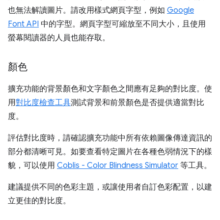
也無法解讀圖片。請改用樣式網頁字型，例如
Google
Font API
中的字型。網頁字型可縮放至不同大小，且使用
螢幕閱讀器的人員也能存取。
顏色
擴充功能的背景顏色和文字顏色之間應有足夠的對比度。使
用
對比度檢查工具
測試背景和前景顏色是否提供適當對比
度。
評估對比度時，請確認擴充功能中所有依賴圖像傳達資訊的
部分都清晰可見。如要查看特定圖片在各種色弱情況下的樣
貌，可以使用
Coblis - Color Blindness Simulator
等工具。
建議提供不同的色彩主題，或讓使用者自訂色彩配置，以建
立更佳的對比度。