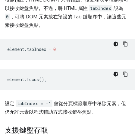
以接收鍵盤焦點。不過，將 HTML 屬性
tabIndex
設為
0
，可將 DOM 元素放在預設的 Tab 鍵順序中，讓這些元
素接收鍵盤焦點。
element
.
tabIndex
=
0
element
.
focus
();
設定
tabIndex = -1
會從分頁標籤順序中移除元素，但
仍允許元素以程式輔助方式接收鍵盤焦點。
支援鍵盤存取