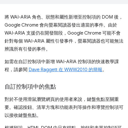
將 WAI-ARIA 角色、狀態和屬性新增至控制項的 DOM 後，
Google Chrome 會向螢幕閱讀器發出適當的事件。由於
WAI-ARIA 支援仍在開發階段，Google Chrome 可能不會
針對每個 WAI-ARIA 屬性引發事件，螢幕閱讀器也可能無法
辨識所有引發的事件。
如需在自訂控制項中新增 WAI-ARIA 控制項的快速教學課
程，請參閱
Dave Raggett 在 WWW2010 的簡報
。
自訂控制項中的焦點
對於不使用滑鼠瀏覽網頁的使用者來說，鍵盤焦點至關重
要。確認按鈕、清單方塊和功能表列等操作和導覽控制項可
以接收鍵盤焦點。
根據預設，HTML DOM 中只有錨點、按鈕和表單控制項可