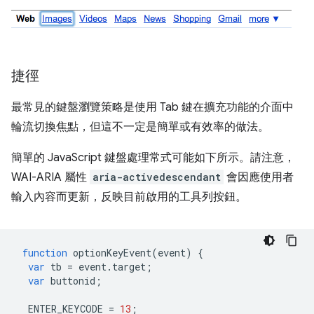
捷徑
最常見的鍵盤瀏覽策略是使用 Tab 鍵在擴充功能的介面中
輪流切換焦點，但這不一定是簡單或有效率的做法。
簡單的 JavaScript 鍵盤處理常式可能如下所示。請注意，
WAI-ARIA 屬性
aria-activedescendant
會因應使用者
輸入內容而更新，反映目前啟用的工具列按鈕。
function
optionKeyEvent
(
event
)
{
var
tb
=
event
.
target
;
var
buttonid
;
ENTER_KEYCODE
=
13
;