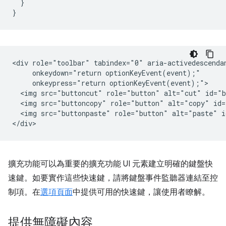
}
}
<div role="toolbar" tabindex="0" aria-activedescendan
     onkeydown="return optionKeyEvent(event);"

     onkeypress="return optionKeyEvent(event);">

  <img src="buttoncut" role="button" alt="cut" id="b
  <img src="buttoncopy" role="button" alt="copy" id=
  <img src="buttonpaste" role="button" alt="paste" i
擴充功能可以為重要的擴充功能 UI 元素建立明確的鍵盤快
速鍵。如要實作這些快速鍵，請將鍵盤事件監聽器連結至控
制項。在
選項頁面
中提供可用的快速鍵，讓使用者瞭解。
提供無障礙內容