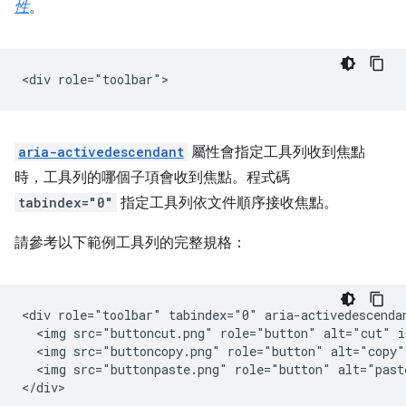
性
。
aria-activedescendant
屬性會指定工具列收到焦點
時，工具列的哪個子項會收到焦點。程式碼
tabindex="0"
指定工具列依文件順序接收焦點。
請參考以下範例工具列的完整規格：
<div role="toolbar" tabindex="0" aria-activedescendan
  <img src="buttoncut.png" role="button" alt="cut" i
  <img src="buttoncopy.png" role="button" alt="copy"
  <img src="buttonpaste.png" role="button" alt="past