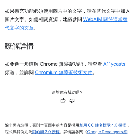
如果擴充功能必須使用圖片中的文字，請在替代文字中加入
圖片文字。如需相關資源，建議參閱
WebAIM 關於適當替
代文字的文章
。
瞭解詳情
如要進一步瞭解 Chrome 無障礙功能，請查看
A11ycasts
頻道，並詳閱
Chromium 無障礙技術文件
。
這對你有幫助嗎？
除非另有註明，否則本頁面中的內容是採用
創用 CC 姓名標示 4.0 授權
，
程式碼範例則為
阿帕契 2.0 授權
。詳情請參閱《
Google Developers 網