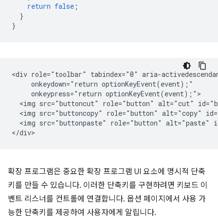
return
false
;
}
}
<div role="toolbar" tabindex="0" aria-activedescendan
     onkeydown="return optionKeyEvent(event);"

     onkeypress="return optionKeyEvent(event);">

  <img src="buttoncut" role="button" alt="cut" id="b
  <img src="buttoncopy" role="button" alt="copy" id=
  <img src="buttonpaste" role="button" alt="paste" i
확장 프로그램은 중요한 확장 프로그램 UI 요소에 명시적 단축
키를 만들 수 있습니다. 이러한 단축키를 구현하려면 키보드 이
벤트 리스너를 컨트롤에 연결합니다. 옵션 페이지에서 사용 가
능한 단축키를 제공하여 사용자에게 알립니다
.