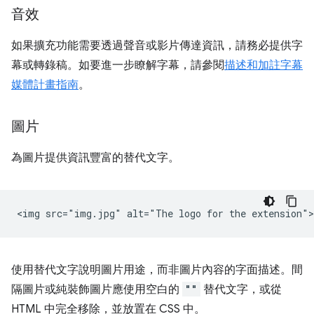
音效
如果擴充功能需要透過聲音或影片傳達資訊，請務必提供字
幕或轉錄稿。如要進一步瞭解字幕，請參閱
描述和加註字幕
媒體計畫指南
。
圖片
為圖片提供資訊豐富的替代文字。
使用替代文字說明圖片用途，而非圖片內容的字面描述。間
隔圖片或純裝飾圖片應使用空白的
""
替代文字，或從
HTML 中完全移除，並放置在 CSS 中。