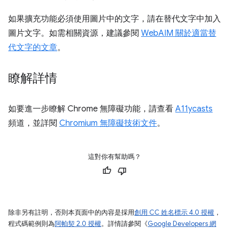
如果擴充功能必須使用圖片中的文字，請在替代文字中加入
圖片文字。如需相關資源，建議參閱
WebAIM 關於適當替
代文字的文章
。
瞭解詳情
如要進一步瞭解 Chrome 無障礙功能，請查看
A11ycasts
頻道，並詳閱
Chromium 無障礙技術文件
。
這對你有幫助嗎？
除非另有註明，否則本頁面中的內容是採用
創用 CC 姓名標示 4.0 授權
，
程式碼範例則為
阿帕契 2.0 授權
。詳情請參閱《
Google Developers 網