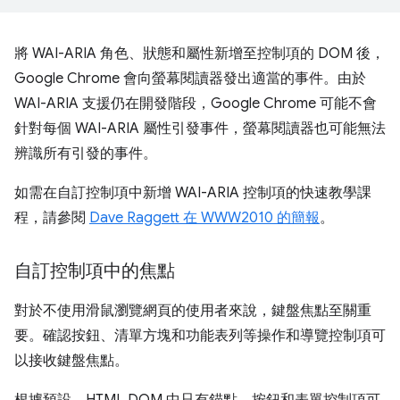
將 WAI-ARIA 角色、狀態和屬性新增至控制項的 DOM 後，
Google Chrome 會向螢幕閱讀器發出適當的事件。由於
WAI-ARIA 支援仍在開發階段，Google Chrome 可能不會
針對每個 WAI-ARIA 屬性引發事件，螢幕閱讀器也可能無法
辨識所有引發的事件。
如需在自訂控制項中新增 WAI-ARIA 控制項的快速教學課
程，請參閱
Dave Raggett 在 WWW2010 的簡報
。
自訂控制項中的焦點
對於不使用滑鼠瀏覽網頁的使用者來說，鍵盤焦點至關重
要。確認按鈕、清單方塊和功能表列等操作和導覽控制項可
以接收鍵盤焦點。
根據預設，HTML DOM 中只有錨點、按鈕和表單控制項可