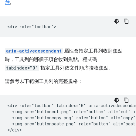
性
。
aria-activedescendant
屬性會指定工具列收到焦點
時，工具列的哪個子項會收到焦點。程式碼
tabindex="0"
指定工具列依文件順序接收焦點。
請參考以下範例工具列的完整規格：
<div role="toolbar" tabindex="0" aria-activedescendan
  <img src="buttoncut.png" role="button" alt="cut" i
  <img src="buttoncopy.png" role="button" alt="copy"
  <img src="buttonpaste.png" role="button" alt="past