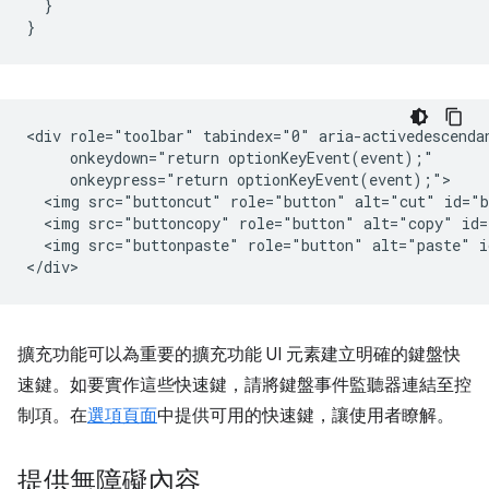
}
}
<div role="toolbar" tabindex="0" aria-activedescendan
     onkeydown="return optionKeyEvent(event);"

     onkeypress="return optionKeyEvent(event);">

  <img src="buttoncut" role="button" alt="cut" id="b
  <img src="buttoncopy" role="button" alt="copy" id=
  <img src="buttonpaste" role="button" alt="paste" i
擴充功能可以為重要的擴充功能 UI 元素建立明確的鍵盤快
速鍵。如要實作這些快速鍵，請將鍵盤事件監聽器連結至控
制項。在
選項頁面
中提供可用的快速鍵，讓使用者瞭解。
提供無障礙內容