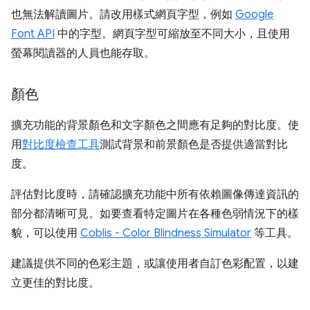
也無法解讀圖片。請改用樣式網頁字型，例如
Google
Font API
中的字型。網頁字型可縮放至不同大小，且使用
螢幕閱讀器的人員也能存取。
顏色
擴充功能的背景顏色和文字顏色之間應有足夠的對比度。使
用
對比度檢查工具
測試背景和前景顏色是否提供適當對比
度。
評估對比度時，請確認擴充功能中所有依賴圖像傳達資訊的
部分都清晰可見。如要查看特定圖片在各種色弱情況下的樣
貌，可以使用
Coblis - Color Blindness Simulator
等工具。
建議提供不同的色彩主題，或讓使用者自訂色彩配置，以建
立更佳的對比度。