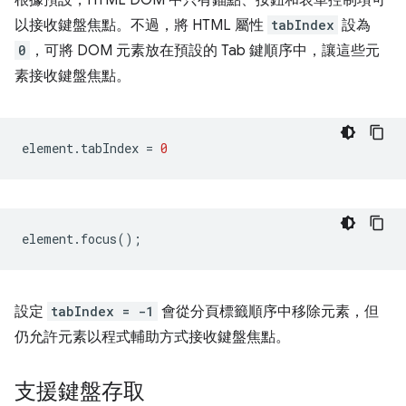
以接收鍵盤焦點。不過，將 HTML 屬性
tabIndex
設為
0
，可將 DOM 元素放在預設的 Tab 鍵順序中，讓這些元
素接收鍵盤焦點。
element
.
tabIndex
=
0
element
.
focus
();
設定
tabIndex = -1
會從分頁標籤順序中移除元素，但
仍允許元素以程式輔助方式接收鍵盤焦點。
支援鍵盤存取