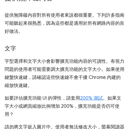
提供無障礙內容對所有使用者來說都很重要。下列許多指南
可能聽起來很熟悉，因為這些都是適用於所有網路內容的良
好做法。
文字
字型選擇和文字大小會影響擴充功能內容的可讀性。有視力
問題的使用者可能需要調大擴充功能的文字大小。如果使用
鍵盤快速鍵，請確認這些快速鍵不會干擾 Chrome 內建的
縮放快速鍵。
如要評估擴充功能 UI 的彈性，請套用
200% 測試
。如果文
字大小或網頁縮放比例增加 200%，擴充功能是否仍可使
用？
請勿將文字嵌入圖片中。使用者無法修改大小，螢幕閱讀器