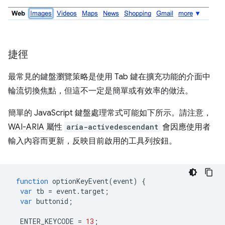
捷徑
最常見的鍵盤瀏覽策略是使用 Tab 鍵在擴充功能的介面中
輪流切換焦點，但這不一定是簡單或有效率的做法。
簡單的 JavaScript 鍵盤處理常式可能如下所示。請注意，
WAI-ARIA 屬性
aria-activedescendant
會因應使用者
輸入內容而更新，反映目前啟用的工具列按鈕。
function
optionKeyEvent
(
event
)
{
var
tb
=
event
.
target
;
var
buttonid
;
ENTER_KEYCODE
=
13
;