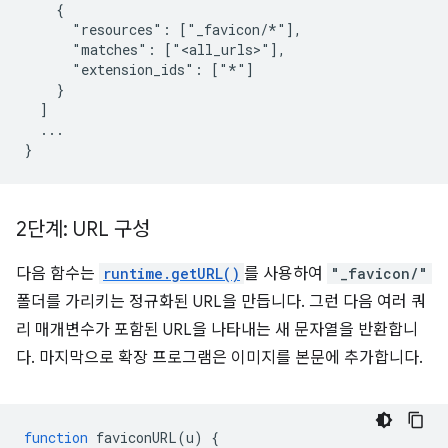
    {

      "resources": ["_favicon/*"],

      "matches": ["<all_urls>"],

      "extension_ids": ["*"]

    }

  ]

  ...

2단계: URL 구성
다음 함수는
runtime.getURL()
를 사용하여
"_favicon/"
폴더를 가리키는 정규화된 URL을 만듭니다. 그런 다음 여러 쿼
리 매개변수가 포함된 URL을 나타내는 새 문자열을 반환합니
다. 마지막으로 확장 프로그램은 이미지를 본문에 추가합니다.
function
faviconURL
(
u
)
{