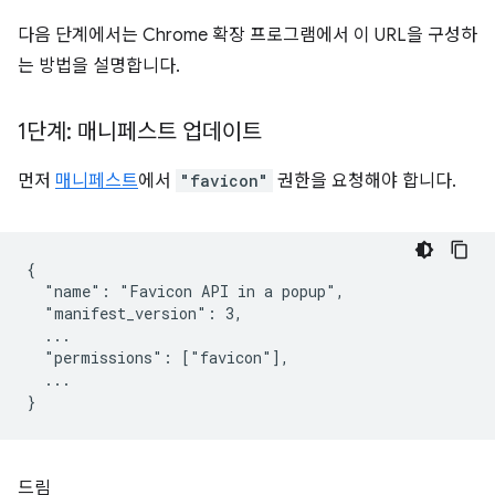
다음 단계에서는 Chrome 확장 프로그램에서 이 URL을 구성하
는 방법을 설명합니다.
1단계: 매니페스트 업데이트
먼저
매니페스트
에서
"favicon"
권한을 요청해야 합니다.
{

  "name": "Favicon API in a popup",

  "manifest_version": 3,

  ...

  "permissions": ["favicon"],

  ...

드림