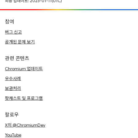
최종 업데이트: 2023-01-11(UTC)
참여
버그 신고
공개된 문제 보기
관련 콘텐츠
Chromium 업데이트
우수사례
보관처리
팟캐스트 및 프로그램
팔로우
X의 @ChromiumDev
YouTube