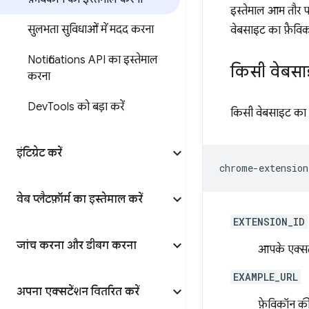
इस्तेमाल आम तौर पर
सुलभता सुविधाओं में मदद करना
वेबसाइट का फ़ैविक
Notifications API का इस्तेमाल
किसी वेबसा
करना
Dev
Tools को बड़ा करें
किसी वेबसाइट का 
इंटिग्रेट करें
वेब प्लैटफ़ॉर्म का इस्तेमाल करें
EXTENSION_ID
जांच करना और डीबग करना
आपके एक्सट
EXAMPLE_URL
अपना एक्सटेंशन वितरित करें
फ़ेविकॉन क