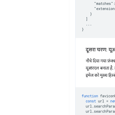
      "matches":
      "extension
    }

  ]

  ...

दूसरा चरण: य
नीचे दिया गया फ़ंक
यूआरएल बनाता है. इ
इमेज को मुख्य हिस्से 
function
favicon
const
url
=
ne
url
.
searchPara
url
.
searchPara