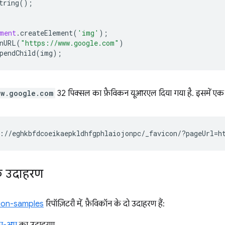
tring
();
ment
.
createElement
(
'img'
);
nURL
(
"https://www.google.com"
)
pendChild
(
img
);
ww.google.com
32 पिक्सल का फ़ैविकन यूआरएल दिया गया है. इसमें एक र
के उदाहरण
ion-samples
रिपॉज़िटरी में, फ़ैविकॉन के दो उदाहरण हैं: