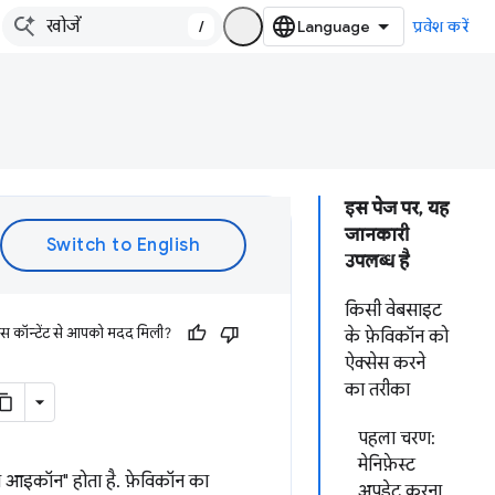
/
प्रवेश करें
इस पेज पर, यह
जानकारी
उपलब्ध है
किसी वेबसाइट
इस कॉन्टेंट से आपको मदद मिली?
के फ़ेविकॉन को
ऐक्सेस करने
का तरीका
पहला चरण:
मेनिफ़ेस्ट
दा आइकॉन" होता है. फ़ेविकॉन का
अपडेट करना