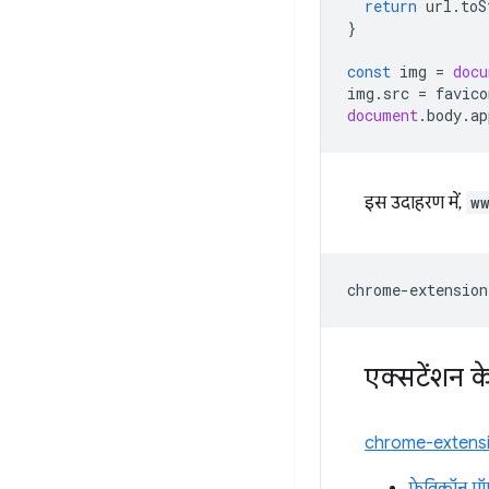
return
url
.
toS
}
const
img
=
docu
img
.
src
=
favico
document
.
body
.
ap
इस उदाहरण में,
w
एक्सटेंशन 
chrome-extens