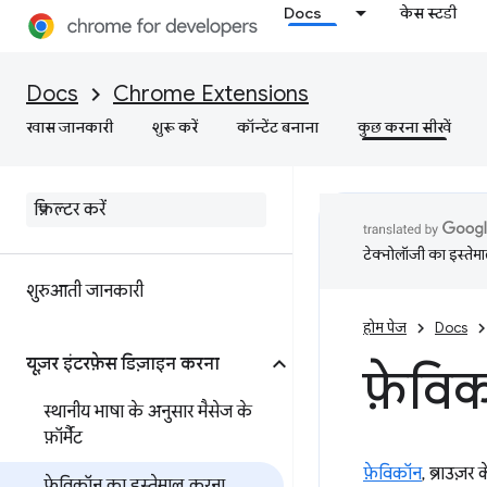
Docs
केस स्टडी
Docs
Chrome Extensions
खास जानकारी
शुरू करें
कॉन्टेंट बनाना
कुछ करना सीखें
टेक्नोलॉजी का इस्तेमाल
शुरुआती जानकारी
होम पेज
Docs
यूज़र इंटरफ़ेस डिज़ाइन करना
फ़ेविक
स्थानीय भाषा के अनुसार मैसेज के
फ़ॉर्मैट
फ़ेविकॉन
, ब्राउज़
फ़ेविकॉन का इस्तेमाल करना