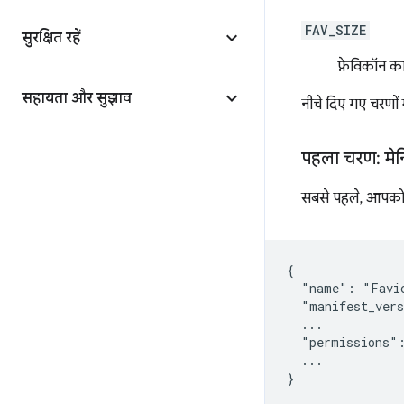
FAV_SIZE
सुरक्षित रहें
फ़ेविकॉन का
सहायता और सुझाव
नीचे दिए गए चरणों
पहला चरण: मेन
सबसे पहले, आपक
{

  "name": "Favic
  "manifest_vers
  ...

  "permissions":
  ...
