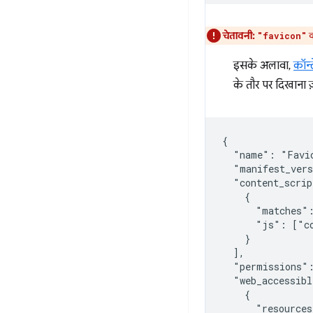
चेतावनी:
क
"favicon"
इसके अलावा,
कॉन्ट
के तौर पर दिखाना ज
{

  "name": "Favic
  "manifest_vers
  "content_scrip
    {

      "matches":
      "js": ["co
    }

  ],

  "permissions":
  "web_accessibl
    {

      "resources