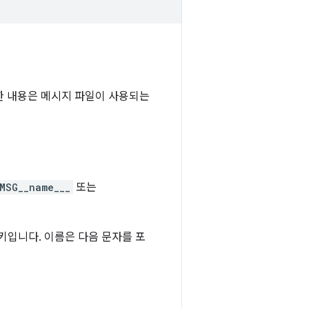
한 내용은 메시지 파일이 사용되는
MSG__name___
또는
키입니다. 이름은 다음 문자를 포