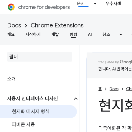
문서
우수사례
Docs
Chrome Extensions
개요
시작하기
개발
방법
AI
참조
합니다. AI 번역에
소개
홈
Docs
Ch
사용자 인터페이스 디자인
현지화
현지화 메시지 형식
파비콘 사용
다국어화된 각 