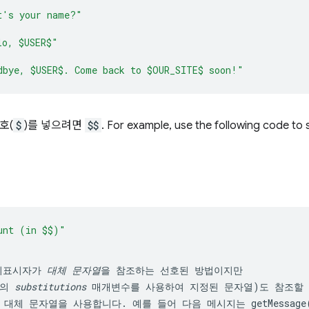
t's your name?"
lo, $USER$"
dbye, $USER$. Come back to $OUR_SITE$ soon!"
호(
$
)를 넣으려면
$$
. For example, use the following code to
리표시자가 
대체 문자열
을 참조하는 선호된 방법이지만

의 
substitutions
 매개변수를 사용하여 지정된 문자열)도 참조할 
 대체 문자열을 사용합니다. 예를 들어 다음 메시지는 
getMessage