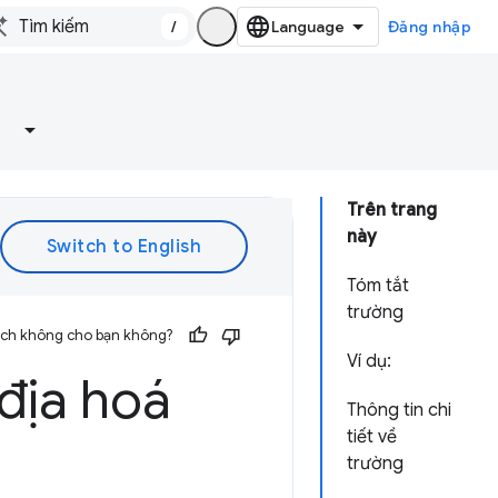
/
Đăng nhập
Trên trang
này
Tóm tắt
trường
 ích không cho bạn không?
Ví dụ:
địa hoá
Thông tin chi
tiết về
trường