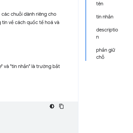
tên
các chuỗi dành riêng cho
tin nhắn
g tin về cách quốc tế hoá và
descriptio
n
phần giữ
chỗ
e
" và "tin nhắn" là trường bắt