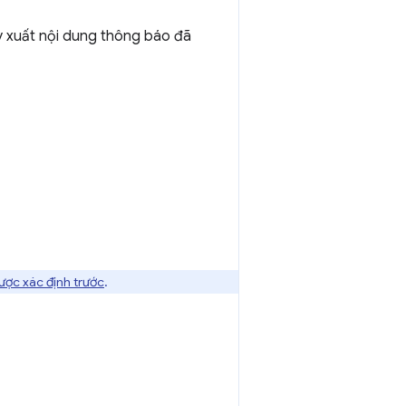
y xuất nội dung thông báo đã
được xác định trước
.