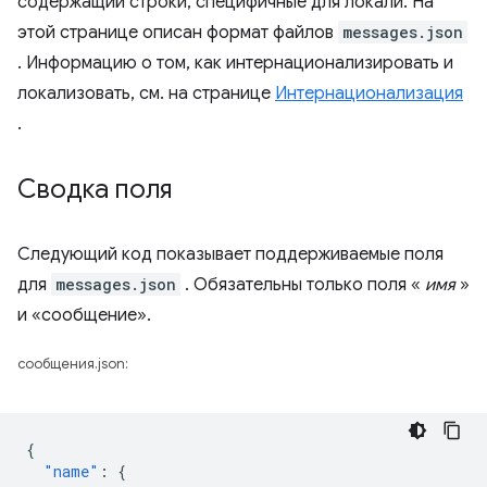
содержащий строки, специфичные для локали. На
этой странице описан формат файлов
messages.json
. Информацию о том, как интернационализировать и
локализовать, см. на странице
Интернационализация
.
Сводка поля
Следующий код показывает поддерживаемые поля
для
messages.json
. Обязательны только поля «
имя
»
и «сообщение».
сообщения.json:
{
"name"
:
{