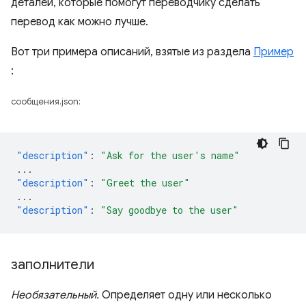
деталей, которые помогут переводчику сделать
перевод как можно лучше.
Вот три примера описаний, взятые из раздела
Пример
:
сообщения.json:
"description"
:
"Ask for the user's name"
...
"description"
:
"Greet the user"
...
"description"
:
"Say goodbye to the user"
заполнители
Необязательный.
Определяет одну или несколько