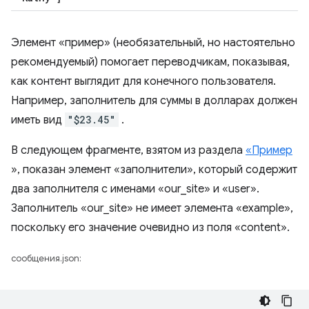
Элемент «пример» (необязательный, но настоятельно
рекомендуемый) помогает переводчикам, показывая,
как контент выглядит для конечного пользователя.
Например, заполнитель для суммы в долларах должен
иметь вид
"$23.45"
.
В следующем фрагменте, взятом из раздела
«Пример
», показан элемент «заполнители», который содержит
два заполнителя с именами «our_site» и «user».
Заполнитель «our_site» не имеет элемента «example»,
поскольку его значение очевидно из поля «content».
сообщения.json: