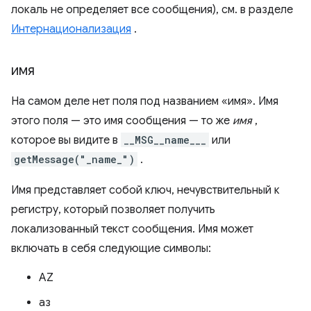
локаль не определяет все сообщения), см. в разделе
Интернационализация
.
имя
На самом деле нет поля под названием «имя». Имя
этого поля — это имя сообщения — то же
имя
,
которое вы видите в
__MSG__name___
или
getMessage("_name_")
.
Имя представляет собой ключ, нечувствительный к
регистру, который позволяет получить
локализованный текст сообщения. Имя может
включать в себя следующие символы:
AZ
аз