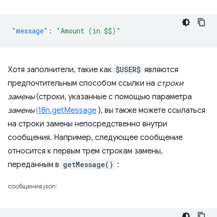
"message"
:
"Amount (in $$)"
Хотя заполнители, такие как
$USER$
являются
предпочтительным способом ссылки на
строки
замены
(строки, указанные с помощью параметра
замены
i18n.getMessage
), вы также можете ссылаться
на строки замены непосредственно внутри
сообщения. Например, следующее сообщение
относится к первым трем строкам замены,
переданным в
getMessage()
:
сообщения.json: