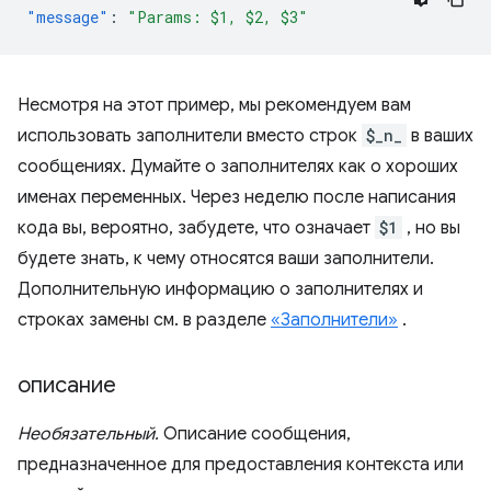
"message"
:
"Params: $1, $2, $3"
Несмотря на этот пример, мы рекомендуем вам
использовать заполнители вместо строк
$_n_
в ваших
сообщениях. Думайте о заполнителях как о хороших
именах переменных. Через неделю после написания
кода вы, вероятно, забудете, что означает
$1
, но вы
будете знать, к чему относятся ваши заполнители.
Дополнительную информацию о заполнителях и
строках замены см. в разделе
«Заполнители»
.
описание
Необязательный.
Описание сообщения,
предназначенное для предоставления контекста или