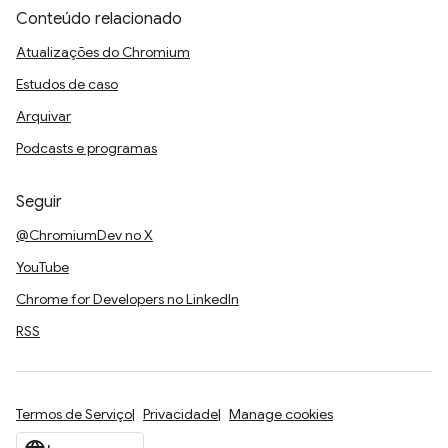
Conteúdo relacionado
Atualizações do Chromium
Estudos de caso
Arquivar
Podcasts e programas
Seguir
@ChromiumDev no X
YouTube
Chrome for Developers no LinkedIn
RSS
Termos de Serviço
Privacidade
Manage cookies