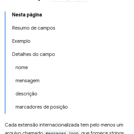
Nesta página
Resumo de campos
Exemplo
Detalhes do campo
nome
mensagem
descrição
marcadores de posição
Cada extensão internacionalizada tem pelo menos um
arquivo chamado
messages.json
que fornece strings