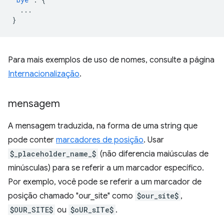
...
}
Para mais exemplos de uso de nomes, consulte a página
Internacionalização
.
mensagem
A mensagem traduzida, na forma de uma string que
pode conter
marcadores de posição
. Usar
$_placeholder_name_$
(não diferencia maiúsculas de
minúsculas) para se referir a um marcador específico.
Por exemplo, você pode se referir a um marcador de
posição chamado "our_site" como
$our_site$
,
$OUR_SITE$
ou
$oUR_sITe$
.