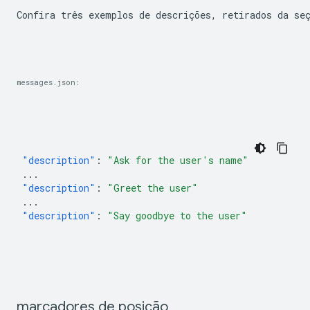
Confira três exemplos de descrições, retirados da se
messages.json:
"description"
:
"Ask for the user's name"
...
"description"
:
"Greet the user"
...
"description"
:
"Say goodbye to the user"
marcadores de posição