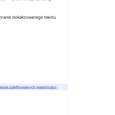
obranie zlokalizowanego tekstu
ępnie zdefiniowanych wiadomości
.