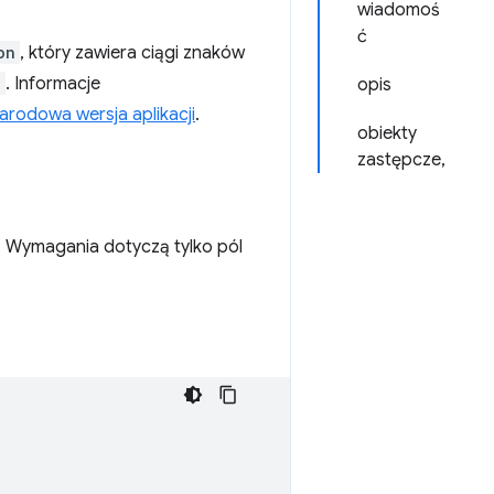
wiadomoś
ć
on
, który zawiera ciągi znaków
n
. Informacje
opis
rodowa wersja aplikacji
.
obiekty
zastępcze,
. Wymagania dotyczą tylko pól