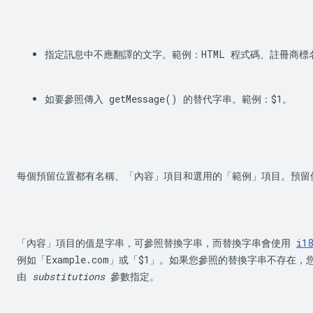
指定訊息中不應翻譯的文字。範例：HTML 程式碼、註冊商
如要參照傳入 
getMessage()
 的替代字串。範例：
$1
。
每個預留位置都有名稱、「內容」項目和選用的「範例」項目。預留
「內容」項目的值是字串，可參照替換字串，而替換字串會使用 
i18
例如「Example.com」或「$1」。如果您參照的替換字串不存在
由 
substitutions
 參數指定。