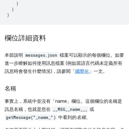
}
}
}
欄位詳細資料
本節說明
messages.json
檔案可以顯示的每個欄位。如要
進一步瞭解如何使用訊息檔案 (例如當語言代碼未定義所有
訊息時會發生什麼情況)，請參閱「
國際化
」一文。
名稱
事實上，系統中並沒有「name」欄位。這個欄位的名稱是
訊息名稱，也就是您在
__MSG__name___
或
getMessage("_name_")
中看到的
名稱
。