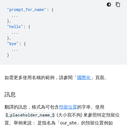
"prompt_for_name"
:
{
...
},
"hello"
:
{
...
},
"bye"
:
{
...
}
如需更多使用名稱的範例，請參閱「
國際化
」頁面。
訊息
翻譯的訊息，格式為可包含
預留位置
的字串。使用
$_placeholder_name_$
(大小寫不拘) 來參照特定預留位
置。舉例來說： 是指名為「our_site」的預留位置例如