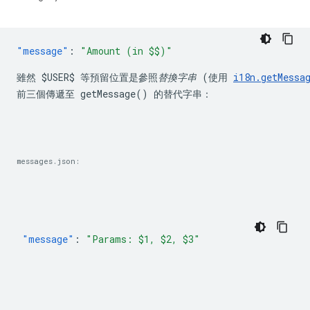
"message"
:
雖然 
$USER$
 等預留位置是參照
替換字串
 (使用 
i18n.getMessa
前三個傳遞至 
getMessage()
 的替代字串：
messages.json:
"message"
:
"Params: $1, $2, $3"