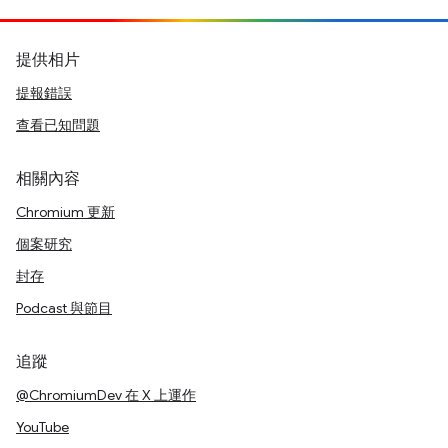
提供相片
提報錯誤
查看已知問題
相關內容
Chromium 更新
個案研究
封存
Podcast 與節目
追蹤
@ChromiumDev 在 X 上運作
YouTube