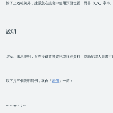
除了上述範例外，建議您在訊息中使用預留位置，而非 
$_n_
 字串
說明
選用。
訊息說明，旨在提供背景資訊或詳細資料，協助翻譯人員盡可
以下是三個說明範例，取自「
示例
」一節：
messages.json: