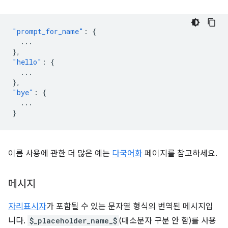
"prompt_for_name"
:
{
...
},
"hello"
:
{
...
},
"bye"
:
{
...
}
이름 사용에 관한 더 많은 예는
다국어화
페이지를 참고하세요.
메시지
자리표시자
가 포함될 수 있는 문자열 형식의 번역된 메시지입
니다.
$_placeholder_name_$
(대소문자 구분 안 함)를 사용