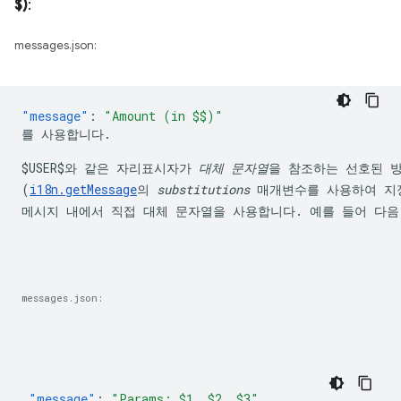
$)
:
messages.json:
"message"
:
$USER$
와 같은 자리표시자가 
대체 문자열
을 참조하는 선호된 방
(
i18n.getMessage
의 
substitutions
 매개변수를 사용하여 지정
메시지 내에서 직접 대체 문자열을 사용합니다. 예를 들어 다음
messages.json:
"message"
:
"Params: $1, $2, $3"