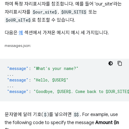
하여 특정 자리표시자를 참조합니다. 예를 들어 'our_site'라는
자리표시자를
$our_site$
,
$OUR_SITE$
또는
$oUR_sITe$
로 참조할 수 있습니다.
다음은
예
섹션에서 가져온 메시지 예시 세 가지입니다.
messages.json:
"message"
:
"What's your name?"
...
"message"
:
"Hello, $USER$"
...
"message"
:
"Goodbye, $USER$. Come back to $OUR_SITE
문자열에 달러 기호(
$
)를 넣으려면
$$
. For example, use
the following code to specify the message
Amount (in