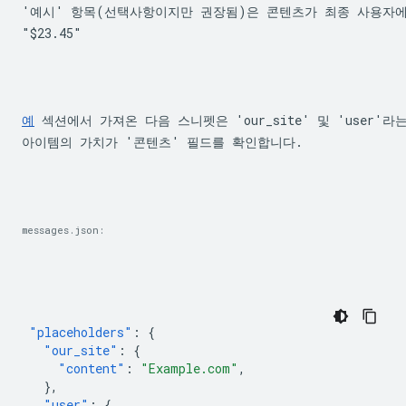
"$23.45"
예
 섹션에서 가져온 다음 스니펫은 'our_site' 및 'user
아이템의 가치가 '콘텐츠' 필드를 확인합니다.
messages.json:
"placeholders"
:
{
"our_site"
:
{
"content"
:
"Example.com"
,
},
"user"
:
{