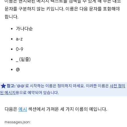
이름은 현지화된 메시지 텍스트를 검색할 수 있게 해 주는 대소
문자를 구분하지 않는 키입니다. 이름은 다음 문자를 포함해야
합니다.
가나다순
a-z
0-9
_ (밑줄)
@
참고:
'@@'로 시작하는 이름은 정의하지 마세요. 이러한 이름은
사전 정의
된 메시지
용으로 예약되어 있습니다.
다음은
예시
섹션에서 가져온 세 가지 이름의 예입니다.
messages.json: