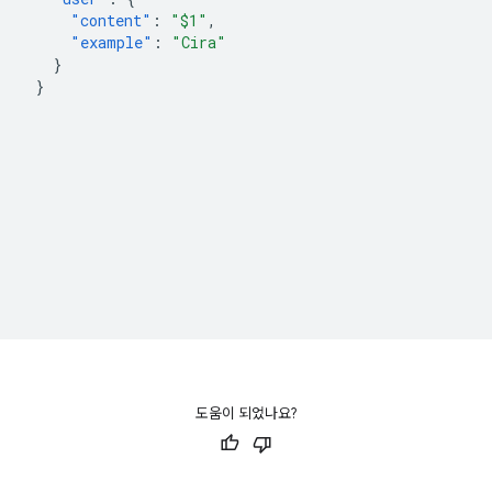
"content"
:
"$1"
,
"example"
:
"Cira"
}
}
도움이 되었나요?