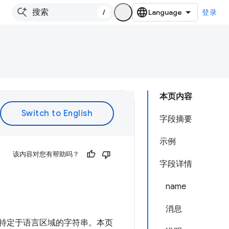
/
登录
本页内容
字段摘要
示例
该内容对您有帮助吗？
字段详情
name
消息
特定于语言区域的字符串。本页