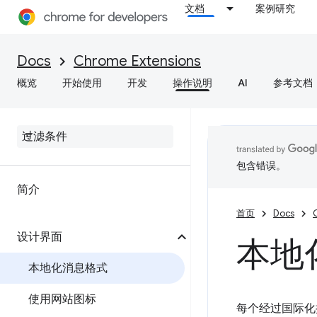
文档
案例研究
Docs
Chrome Extensions
概览
开始使用
开发
操作说明
AI
参考文档
包含错误。
简介
首页
Docs
设计界面
本地
本地化消息格式
使用网站图标
每个经过国际化