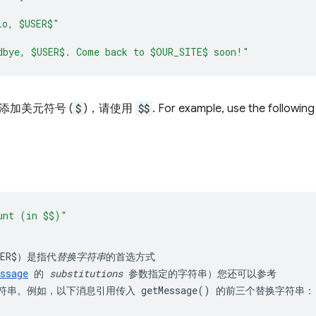
lo, $USER$"
dbye, $USER$. Come back to $OUR_SITE$ soon!"
添加美元符号 (
$
)，请使用
$$
. For example, use the followin
ER$
）是指代
替换字符串
的首选方式

ssage
 的 
substitutions
 参数指定的字符串）您还可以参考

符串。例如，以下消息引用传入 
getMessage()
 的前三个替换字符串：