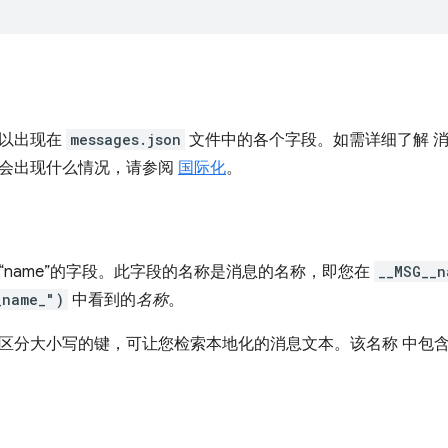
可以出现在
messages.json
文件中的各个字段。如需详细了解 消
会出现什么情况，请参阅
国际化
。
“name”的字段。此字段的名称是消息的名称，即您在
__MSG__n
_name_")
中看到的
名称
。
区分大小写的键，可让您检索本地化的消息文本。该名称 中包