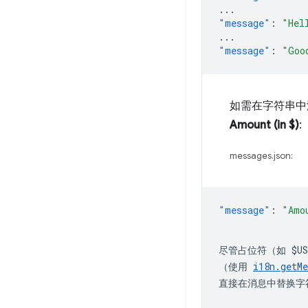
...
"message"
:
"Hel
...
"message"
:
"Goo
如需在字符串中
Amount (in $)
:
messages.json:
"message"
:
尽管占位符（如 
$US
（使用 
i18n.getMe
直接在消息中替换字