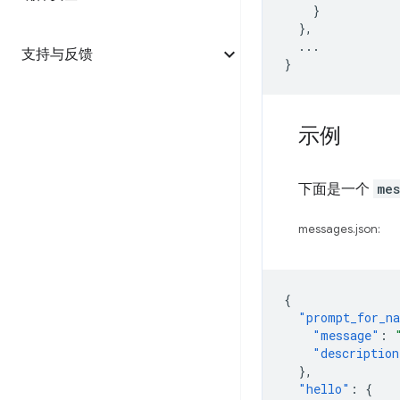
}
},
...
支持与反馈
}
示例
下面是一个
mes
messages.json:
{
"prompt_for_n
"message"
:
"description
},
"hello"
:
{