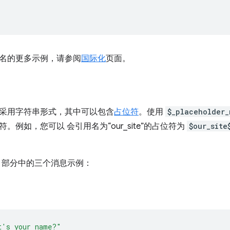
名的更多示例，请参阅
国际化
页面。
采用字符串形式，其中可以包含
占位符
。使用
$_placeholder_
。例如，您可以 会引用名为“our_site”的占位符为
$our_site
部分中的三个消息示例：
t's your name?"