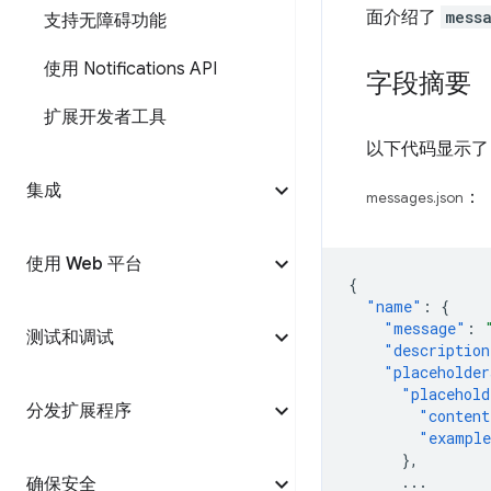
面介绍了
mess
支持无障碍功能
使用 Notifications API
字段摘要
扩展开发者工具
以下代码显示
集成
：
messages.json
使用 Web 平台
{
"name"
:
{
"message"
:
测试和调试
"description
"placeholder
"placehold
分发扩展程序
"content
"exampl
},
...
确保安全