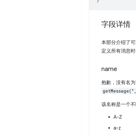
字段详情
本部分介绍了
定义所有消息时
name
抱歉，没有名为
getMessage("
该名称是一个不
A-Z
a-z