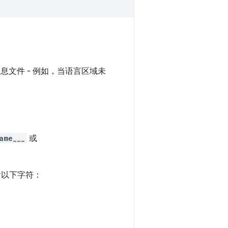
息文件 - 例如，当语言区域未
ame___
或
含以下字符：