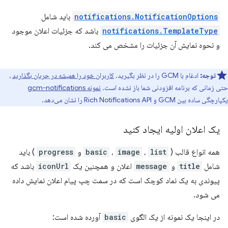
notifications.NotificationOptions
باید شامل
notifications.TemplateType
باشد که جزئیات اعلان موجود
و نحوه نمایش آن جزئیات را مشخص می کند.
توجه:
ادغام با GCM را در نظر بگیرید.
کاربران خود را همیشه در جریان بگذارید
،
حتی زمانی که برنامه افزودنی شما باز نشده است.
نمونه gcm-notifications
یکپارچگی ساده بین GCM و Rich Notifications API را نشان می‌دهد.
یک اعلان اولیه ایجاد کنید
همه انواع قالب (
list
،
image
،
basic
و
progress
) باید
شامل
title
و
message
اعلان و همچنین یک
iconUrl
باشد که
پیوندی به یک نماد کوچک است که در سمت چپ پیام اعلان نمایش داده
می شود.
در اینجا یک نمونه از یک الگوی
basic
آورده شده است: