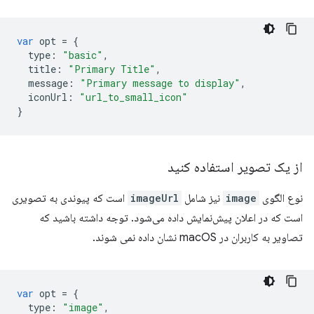
var
opt
=
{
type
:
"basic"
,
title
:
"Primary Title"
,
message
:
"Primary message to display"
,
iconUrl
:
"url_to_small_icon"
}
از یک تصویر استفاده کنید
نوع الگوی
image
نیز شامل
imageUrl
است که پیوندی به تصویری
است که در اعلان پیش‌نمایش داده می‌شود. توجه داشته باشید که
تصاویر به کاربران در macOS نشان داده نمی شوند.
var
opt
=
{
type
:
"image"
,