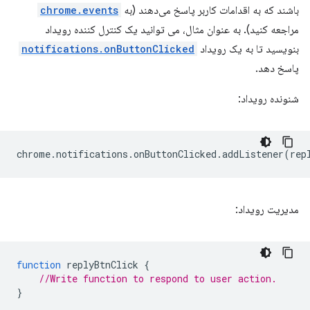
باشند که به اقدامات کاربر پاسخ می‌دهند (به
chrome.events
مراجعه کنید). به عنوان مثال، می توانید یک کنترل کننده رویداد
بنویسید تا به یک رویداد
notifications.onButtonClicked
پاسخ دهد.
شنونده رویداد:
chrome
.
notifications
.
onButtonClicked
.
addListener
(
rep
مدیریت رویداد:
function
replyBtnClick
{
//Write function to respond to user action.
}