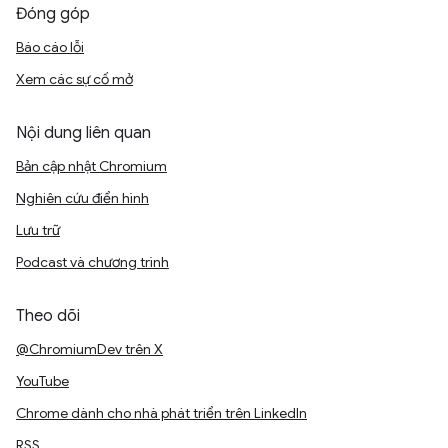
Đóng góp
Báo cáo lỗi
Xem các sự cố mở
Nội dung liên quan
Bản cập nhật Chromium
Nghiên cứu điển hình
Lưu trữ
Podcast và chương trình
Theo dõi
@ChromiumDev trên X
YouTube
Chrome dành cho nhà phát triển trên LinkedIn
RSS