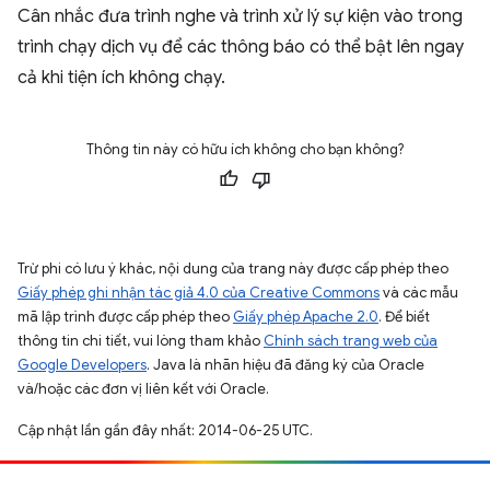
Cân nhắc đưa trình nghe và trình xử lý sự kiện vào trong
trình chạy dịch vụ để các thông báo có thể bật lên ngay
cả khi tiện ích không chạy.
Thông tin này có hữu ích không cho bạn không?
Trừ phi có lưu ý khác, nội dung của trang này được cấp phép theo
Giấy phép ghi nhận tác giả 4.0 của Creative Commons
và các mẫu
mã lập trình được cấp phép theo
Giấy phép Apache 2.0
. Để biết
thông tin chi tiết, vui lòng tham khảo
Chính sách trang web của
Google Developers
. Java là nhãn hiệu đã đăng ký của Oracle
và/hoặc các đơn vị liên kết với Oracle.
Cập nhật lần gần đây nhất: 2014-06-25 UTC.