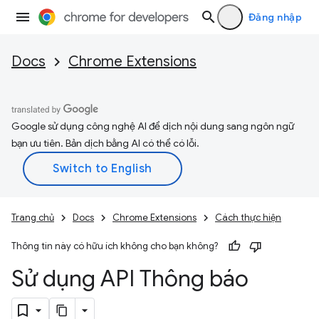
Đăng nhập
Docs
Chrome Extensions
Google sử dụng công nghệ AI để dịch nội dung sang ngôn ngữ
bạn ưu tiên. Bản dịch bằng AI có thể có lỗi.
Trang chủ
Docs
Chrome Extensions
Cách thực hiện
Thông tin này có hữu ích không cho bạn không?
Sử dụng API Thông báo