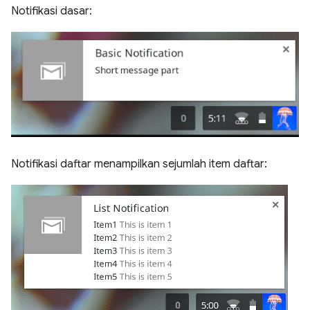
Notifikasi dasar:
Notifikasi daftar menampilkan sejumlah item daftar: