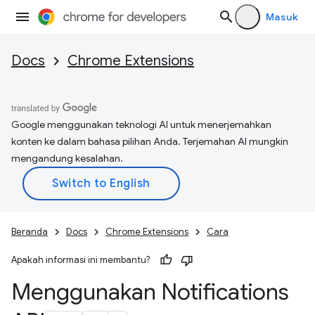
Masuk
Docs
Chrome Extensions
Google menggunakan teknologi AI untuk menerjemahkan
konten ke dalam bahasa pilihan Anda. Terjemahan AI mungkin
mengandung kesalahan.
Beranda
Docs
Chrome Extensions
Cara
Apakah informasi ini membantu?
Menggunakan Notifications