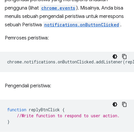
pengguna (lihat
chrome.events
). Misalnya, Anda bisa
menulis sebuah pengendali peristiwa untuk merespons
sebuah Peristiwa
notifications.onButtonClicked
.
Pemroses peristiwa:
chrome
.
notifications
.
onButtonClicked
.
addListener
(
rep
Pengendali peristiwa:
function
replyBtnClick
{
//Write function to respond to user action.
}