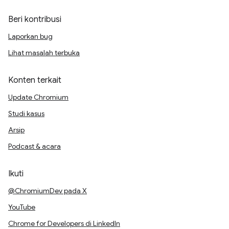
Beri kontribusi
Laporkan bug
Lihat masalah terbuka
Konten terkait
Update Chromium
Studi kasus
Arsip
Podcast & acara
Ikuti
@ChromiumDev pada X
YouTube
Chrome for Developers di LinkedIn