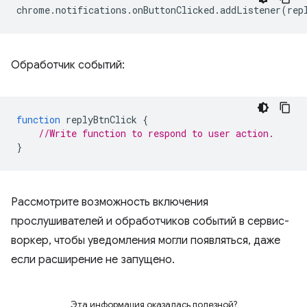
chrome
.
notifications
.
onButtonClicked
.
addListener
(
rep
Обработчик событий:
function
replyBtnClick
{
//Write function to respond to user action.
}
Рассмотрите возможность включения
прослушивателей и обработчиков событий в сервис-
воркер, чтобы уведомления могли появляться, даже
если расширение не запущено.
Эта информация оказалась полезной?