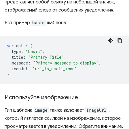
представляет собой ссылку на небольшой значок,
отображаемый слева от сообщения уведомления.
Вот пример
basic
шаблона:
var
opt
=
{
type
:
"basic"
,
title
:
"Primary Title"
,
message
:
"Primary message to display"
,
iconUrl
:
"url_to_small_icon"
}
Используйте изображение
Тип шаблона
image
также включает
imageUrl
,
который является ссылкой на изображение, которое
просматривается в уведомлении. Обратите внимание,