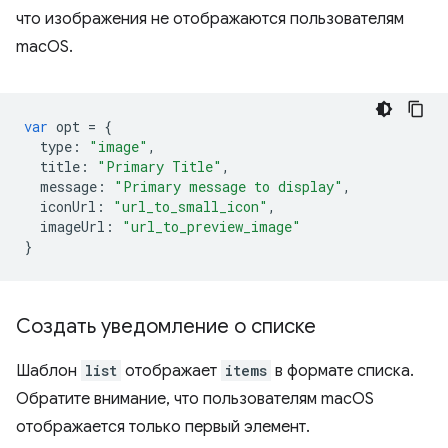
что изображения не отображаются пользователям
macOS.
var
opt
=
{
type
:
"image"
,
title
:
"Primary Title"
,
message
:
"Primary message to display"
,
iconUrl
:
"url_to_small_icon"
,
imageUrl
:
"url_to_preview_image"
}
Создать уведомление о списке
Шаблон
list
отображает
items
в формате списка.
Обратите внимание, что пользователям macOS
отображается только первый элемент.