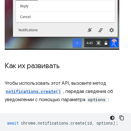
Как их развивать
Чтобы использовать этот API, вызовите метод
notifications.create()
, передав сведения об
уведомлении с помощью параметра
options
:
await
chrome
.
notifications
.
create
(
id
,
options
);