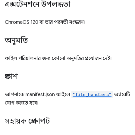
এক্সটেনশনে উপলব্ধতা
ChromeOS 120 বা তার পরবর্তী সংস্করণ।
অনুমতি
ফাইল পরিচালনার জন্য কোনো অনুমতির প্রয়োজন নেই।
প্রকাশ
আপনাকে manifest.json ফাইলে
"file_handlers"
অ্যারেটি
যোগ করতে হবে।
সহায়ক প্রেক্ষাপট