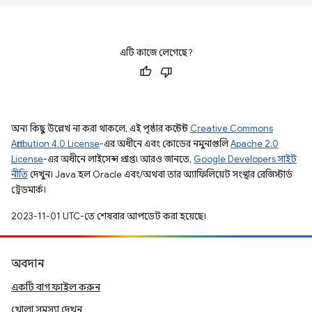
এটি কাজে লেগেছে?
অন্য কিছু উল্লেখ না করা থাকলে, এই পৃষ্ঠার কন্টেন্ট
Creative Commons
Attribution 4.0 License
-এর অধীনে এবং কোডের নমুনাগুলি
Apache 2.0
License
-এর অধীনে লাইসেন্স প্রাপ্ত। আরও জানতে,
Google Developers সাইট
নীতি
দেখুন। Java হল Oracle এবং/অথবা তার অ্যাফিলিয়েট সংস্থার রেজিস্টার্ড
ট্রেডমার্ক।
2023-11-01 UTC-তে শেষবার আপডেট করা হয়েছে।
অবদান
একটি বাগ ফাইল করুন
খোলা সমস্যা দেখুন