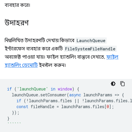
ব্যবহার করে।
উদাহরণ
নিম্নলিখিত উদাহরণটি দেখায় কিভাবে
LaunchQueue
ইন্টারফেস ব্যবহার করে একটি
FileSystemFileHandle
অবজেক্ট পাওয়া যায়। ফাইল হ্যান্ডলিং বাস্তবে দেখতে,
ফাইল
হ্যান্ডলিং ডেমোটি
ইনস্টল করুন।
if
(
'launchQueue'
in
window
)
{
launchQueue
.
setConsumer
(
async
launchParams
=
>
{
if
(
!
launchParams
.
files
||
!
launchParams
.
files
.
const
fileHandle
=
launchParams
.
files
[
0
];
});
}
``````