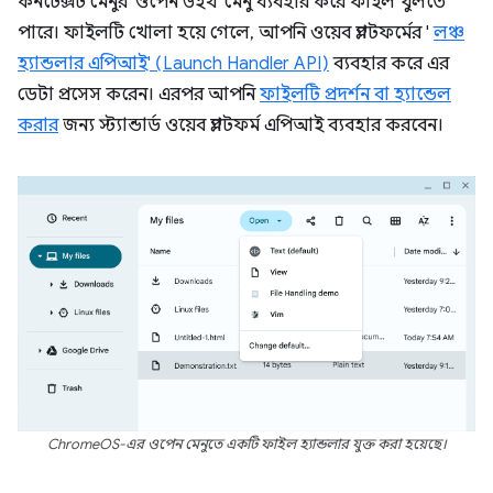
কনটেক্সট মেনুর 'ওপেন উইথ' মেনু ব্যবহার করে ফাইল খুলতে
পারে। ফাইলটি খোলা হয়ে গেলে, আপনি ওয়েব প্ল্যাটফর্মের '
লঞ্চ
হ্যান্ডলার এপিআই' (Launch Handler API)
ব্যবহার করে এর
ডেটা প্রসেস করেন। এরপর আপনি
ফাইলটি প্রদর্শন বা হ্যান্ডেল
করার
জন্য স্ট্যান্ডার্ড ওয়েব প্ল্যাটফর্ম এপিআই ব্যবহার করবেন।
ChromeOS-এর ওপেন মেনুতে একটি ফাইল হ্যান্ডলার যুক্ত করা হয়েছে।