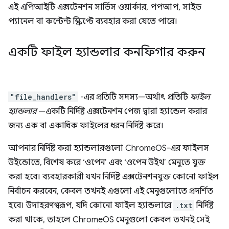
এই এপিআইটি এক্সটেনশন সার্ভিস ওয়ার্কার, পপআপ, সাইড
প্যানেল বা কন্টেন্ট স্ক্রিপ্টে ব্যবহার করা যেতে পারে।
একটি ফাইল হ্যান্ডলার কনফিগার করুন
"file_handlers"
-এর প্রতিটি সদস্য—অর্থাৎ প্রতিটি
ফাইল
হ্যান্ডলার
—একটি নির্দিষ্ট এক্সটেনশন পেজ দ্বারা হ্যান্ডেল করার
জন্য এক বা একাধিক ফাইলের ধরন নির্দিষ্ট করে।
আপনার নির্দিষ্ট করা হ্যান্ডলারগুলো ChromeOS-এর ফাইলস
উইন্ডোতে, বিশেষ করে ‘ওপেন’ এবং ‘ওপেন উইথ’ মেনুতে যুক্ত
করা হবে। ব্যবহারকারী যখন নির্দিষ্ট এক্সটেনশনযুক্ত কোনো ফাইল
নির্বাচন করবেন, কেবল তখনই এগুলো এই মেনুগুলোতে প্রদর্শিত
হবে। উদাহরণস্বরূপ, যদি কোনো ফাইল হ্যান্ডলারে
.txt
নির্দিষ্ট
করা থাকে, তাহলে ChromeOS মেনুগুলো কেবল তখনই সেই