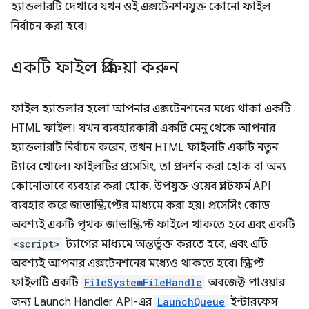
হ্যান্ডলারটি দেখাবে যখন ওই এক্সটেনশনযুক্ত কোনো ফাইল
নির্বাচন করা হবে।
একটি ফাইল প্রক্রিয়া করুন
ফাইল হ্যান্ডলার হলো আপনার এক্সটেনশনের মধ্যে থাকা একটি
HTML ফাইল। যখন ব্যবহারকারী একটি মেনু থেকে আপনার
হ্যান্ডলারটি নির্বাচন করেন, তখন HTML ফাইলটি একটি নতুন
ট্যাবে খোলে। ফাইলটির প্রসেসিং, তা প্রদর্শন করা হোক বা অন্য
কোনোভাবে ব্যবহার করা হোক, উপযুক্ত ওয়েব প্ল্যাটফর্ম API
ব্যবহার করে জাভাস্ক্রিপ্টের মাধ্যমে করা হয়। প্রসেসিং কোড
অবশ্যই একটি পৃথক জাভাস্ক্রিপ্ট ফাইলে থাকতে হবে এবং একটি
<script>
ট্যাগের মাধ্যমে অন্তর্ভুক্ত করতে হবে, এবং এটি
অবশ্যই আপনার এক্সটেনশনের মধ্যেও থাকতে হবে। স্ক্রিপ্ট
ফাইলটি একটি
FileSystemFileHandle
অবজেক্ট পাওয়ার
জন্য Launch Handler API-এর
LaunchQueue
ইন্টারফেস