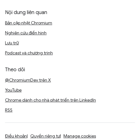
Nội dung liên quan
Bản cập nhật Chromium
Nghiên cứu điển hình
Lưu trữ
Podcast và chương trình
Theo dõi
@ChromiumDev trên X
YouTube
Chrome dành cho nhà phát triển trên LinkedIn
RSS
Điều khoản
Quyền riêng tư
Manage cookies