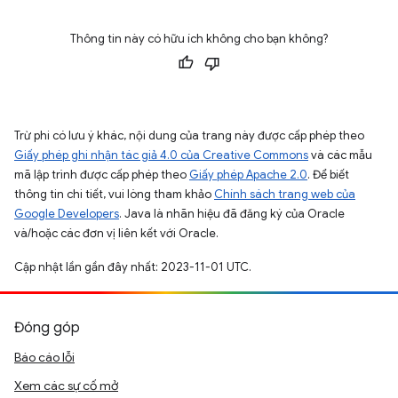
Thông tin này có hữu ích không cho bạn không?
Trừ phi có lưu ý khác, nội dung của trang này được cấp phép theo
Giấy phép ghi nhận tác giả 4.0 của Creative Commons
và các mẫu
mã lập trình được cấp phép theo
Giấy phép Apache 2.0
. Để biết
thông tin chi tiết, vui lòng tham khảo
Chính sách trang web của
Google Developers
. Java là nhãn hiệu đã đăng ký của Oracle
và/hoặc các đơn vị liên kết với Oracle.
Cập nhật lần gần đây nhất: 2023-11-01 UTC.
Đóng góp
Báo cáo lỗi
Xem các sự cố mở