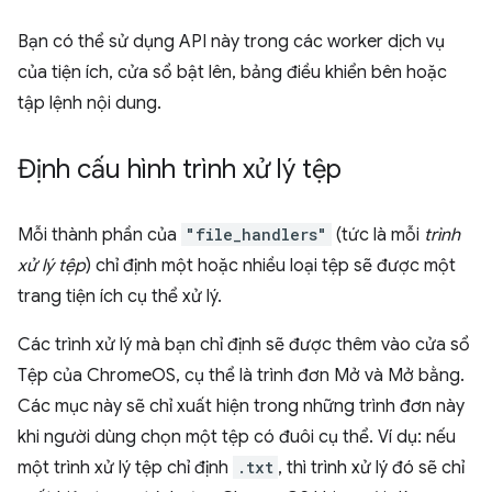
Bạn có thể sử dụng API này trong các worker dịch vụ
của tiện ích, cửa sổ bật lên, bảng điều khiển bên hoặc
tập lệnh nội dung.
Định cấu hình trình xử lý tệp
Mỗi thành phần của
"file_handlers"
(tức là mỗi
trình
xử lý tệp
) chỉ định một hoặc nhiều loại tệp sẽ được một
trang tiện ích cụ thể xử lý.
Các trình xử lý mà bạn chỉ định sẽ được thêm vào cửa sổ
Tệp của ChromeOS, cụ thể là trình đơn Mở và Mở bằng.
Các mục này sẽ chỉ xuất hiện trong những trình đơn này
khi người dùng chọn một tệp có đuôi cụ thể. Ví dụ: nếu
một trình xử lý tệp chỉ định
.txt
, thì trình xử lý đó sẽ chỉ