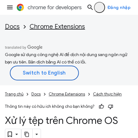
Đăng nhập
Docs
Chrome Extensions
Google sử dụng công nghệ AI để dịch nội dung sang ngôn ngữ
bạn ưu tiên. Bản dịch bằng AI có thể có lỗi.
Trang chủ
Docs
Chrome Extensions
Cách thực hiện
Thông tin này có hữu ích không cho bạn không?
Xử lý tệp trên Chrome OS