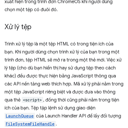
xuất hiện trong trình đơn ChromeOS khi người dùng
chọn một tệp có đuôi đó.
Xử lý tệp
Trình xử lý tệp là một tệp HTML có trong tiện ích của
bạn. Khi người dùng chọn trình xử lý của bạn trong một
trình đơn, tệp HTML sẽ mở ra trong một thẻ mới. Việc xử
lý tệp (cho dù bạn hiển thị hay sử dụng tệp theo cách
khác) đều được thực hiện bằng JavaScript thông qua
các API nền tảng web thích hợp. Mã xử lý phải nằm trong
một tệp JavaScript riêng biệt và được đưa vào thông
qua thẻ
<script>
, đồng thời cũng phải nằm trong tiện
ích của bạn. Tệp tập lệnh sử dụng giao diện
LaunchQueue
của Launch Handler API để lấy đối tượng
FileSystemFileHandle
.