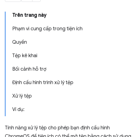
Trên trang này
Phạm vi cung cấp trong tiện ích
Quyền
Tệp kê khai
Bối cảnh hỗ trợ
Định cấu hình trình xử lý tệp
Xử lý tệp
Ví dụ:
Tính năng xử lý tệp cho phép bạn định cấu hình
ChromeOS để tiện ích có thể mở tệp bằng cách sử dụng