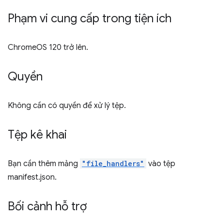
Phạm vi cung cấp trong tiện ích
ChromeOS 120 trở lên.
Quyền
Không cần có quyền để xử lý tệp.
Tệp kê khai
Bạn cần thêm mảng
"file_handlers"
vào tệp
manifest.json.
Bối cảnh hỗ trợ