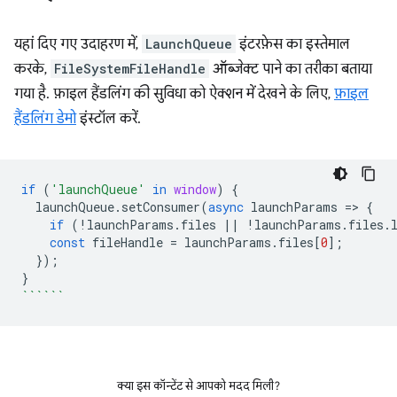
यहां दिए गए उदाहरण में,
LaunchQueue
इंटरफ़ेस का इस्तेमाल
करके,
FileSystemFileHandle
ऑब्जेक्ट पाने का तरीका बताया
गया है. फ़ाइल हैंडलिंग की सुविधा को ऐक्शन में देखने के लिए,
फ़ाइल
हैंडलिंग डेमो
इंस्टॉल करें.
if
(
'launchQueue'
in
window
)
{
launchQueue
.
setConsumer
(
async
launchParams
=
>
{
if
(
!
launchParams
.
files
||
!
launchParams
.
files
.
const
fileHandle
=
launchParams
.
files
[
0
];
});
}
``````
क्या इस कॉन्टेंट से आपको मदद मिली?