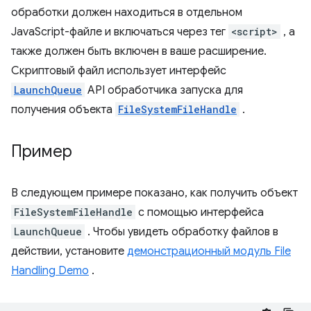
обработки должен находиться в отдельном
JavaScript-файле и включаться через тег
<script>
, а
также должен быть включен в ваше расширение.
Скриптовый файл использует интерфейс
LaunchQueue
API обработчика запуска для
получения объекта
FileSystemFileHandle
.
Пример
В следующем примере показано, как получить объект
FileSystemFileHandle
с помощью интерфейса
LaunchQueue
. Чтобы увидеть обработку файлов в
действии, установите
демонстрационный модуль File
Handling Demo
.