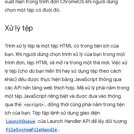
xuất hiện trong trình đơn ChromeOS khi người dùng
chọn một tệp có đuôi đó.
Xử lý tệp
Trình xử lý tệp là một tệp HTML có trong tiện ích của
bạn. Khi người dùng chọn trình xử lý của bạn trong một
trình đơn, tệp HTML sẽ mở ra trong một thẻ mới. Việc xử
lý tệp (cho dù bạn hiển thị hay sử dụng tệp theo cách
khác) đều được thực hiện bằng JavaScript thông qua
các API nền tảng web thích hợp. Mã xử lý phải nằm trong
một tệp JavaScript riêng biệt và được đưa vào thông
qua thẻ
<script>
, đồng thời cũng phải nằm trong tiện
ích của bạn. Tệp tập lệnh sử dụng giao diện
LaunchQueue
của Launch Handler API để lấy đối tượng
FileSystemFileHandle
.