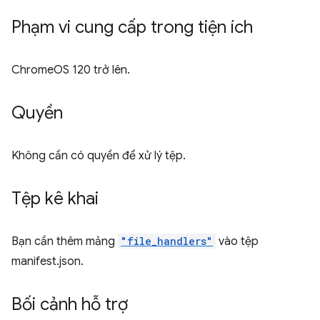
Phạm vi cung cấp trong tiện ích
ChromeOS 120 trở lên.
Quyền
Không cần có quyền để xử lý tệp.
Tệp kê khai
Bạn cần thêm mảng
"file_handlers"
vào tệp
manifest.json.
Bối cảnh hỗ trợ