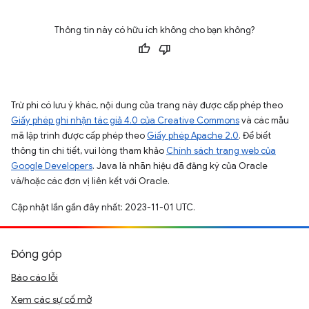
Thông tin này có hữu ích không cho bạn không?
Trừ phi có lưu ý khác, nội dung của trang này được cấp phép theo
Giấy phép ghi nhận tác giả 4.0 của Creative Commons
và các mẫu
mã lập trình được cấp phép theo
Giấy phép Apache 2.0
. Để biết
thông tin chi tiết, vui lòng tham khảo
Chính sách trang web của
Google Developers
. Java là nhãn hiệu đã đăng ký của Oracle
và/hoặc các đơn vị liên kết với Oracle.
Cập nhật lần gần đây nhất: 2023-11-01 UTC.
Đóng góp
Báo cáo lỗi
Xem các sự cố mở