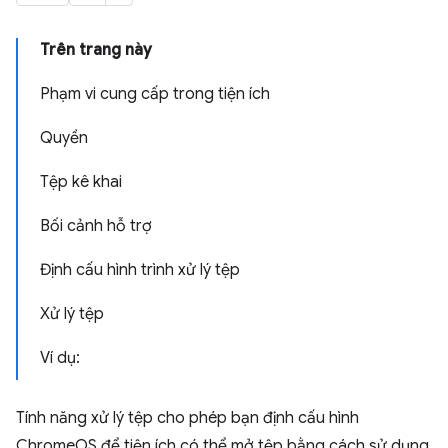
Trên trang này
Phạm vi cung cấp trong tiện ích
Quyền
Tệp kê khai
Bối cảnh hỗ trợ
Định cấu hình trình xử lý tệp
Xử lý tệp
Ví dụ:
Tính năng xử lý tệp cho phép bạn định cấu hình
ChromeOS để tiện ích có thể mở tệp bằng cách sử dụng