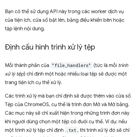
Bạn có thể sử dụng API này trong các worker dịch vụ
của tiện ích, cửa sổ bật lên, bảng điều khiển bên hoặc
tập lệnh nội dung.
Định cấu hình trình xử lý tệp
Mỗi thành phần của
"file_handlers"
(tức là mỗi
trình
xử lý tệp
) chỉ định một hoặc nhiều loại tệp sẽ được một
trang tiện ích cụ thể xử lý.
Các trình xử lý mà bạn chỉ định sẽ được thêm vào cửa sổ
Tệp của ChromeOS, cụ thể là trình đơn Mở và Mở bằng.
Các mục này sẽ chỉ xuất hiện trong những trình đơn này
khi người dùng chọn một tệp có đuôi cụ thể. Ví dụ: nếu
một trình xử lý tệp chỉ định
.txt
, thì trình xử lý đó sẽ chỉ