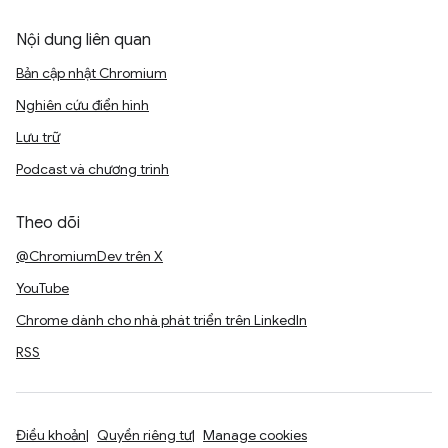
Nội dung liên quan
Bản cập nhật Chromium
Nghiên cứu điển hình
Lưu trữ
Podcast và chương trình
Theo dõi
@ChromiumDev trên X
YouTube
Chrome dành cho nhà phát triển trên LinkedIn
RSS
Điều khoản
Quyền riêng tư
Manage cookies