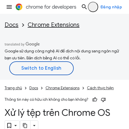
Đăng nhập
Docs
Chrome Extensions
Google sử dụng công nghệ AI để dịch nội dung sang ngôn ngữ
bạn ưu tiên. Bản dịch bằng AI có thể có lỗi.
Trang chủ
Docs
Chrome Extensions
Cách thực hiện
Thông tin này có hữu ích không cho bạn không?
Xử lý tệp trên Chrome OS