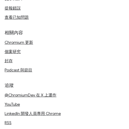
提報錯誤
查看已知問題
相關內容
Chromium 更新
個案研究
封存
Podcast 與節目
追蹤
@ChromiumDev 在 X 上運作
YouTube
LinkedIn 開發人員專用 Chrome
RSS