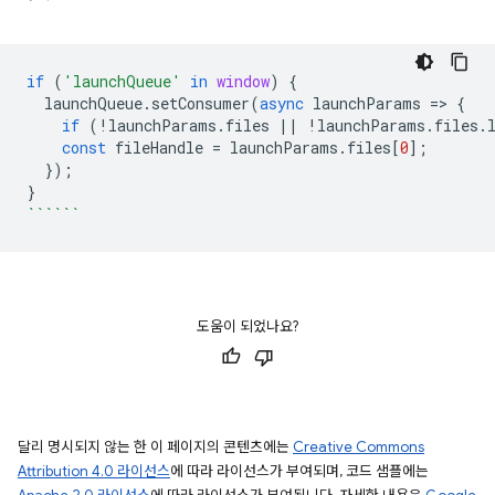
if
(
'launchQueue'
in
window
)
{
launchQueue
.
setConsumer
(
async
launchParams
=
>
{
if
(
!
launchParams
.
files
||
!
launchParams
.
files
.
const
fileHandle
=
launchParams
.
files
[
0
];
});
}
``````
도움이 되었나요?
달리 명시되지 않는 한 이 페이지의 콘텐츠에는
Creative Commons
Attribution 4.0 라이선스
에 따라 라이선스가 부여되며, 코드 샘플에는