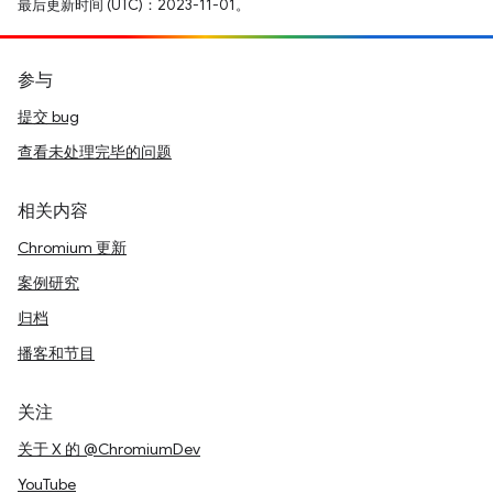
最后更新时间 (UTC)：2023-11-01。
参与
提交 bug
查看未处理完毕的问题
相关内容
Chromium 更新
案例研究
归档
播客和节目
关注
关于 X 的 @ChromiumDev
YouTube