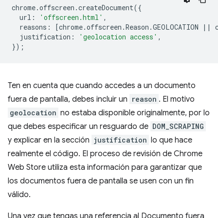
chrome
.
offscreen
.
createDocument
({
url
:
'offscreen.html'
,
reasons
:
[
chrome
.
offscreen
.
Reason
.
GEOLOCATION
||
justification
:
'geolocation access'
,
});
Ten en cuenta que cuando accedes a un documento
fuera de pantalla, debes incluir un
reason
. El motivo
geolocation
no estaba disponible originalmente, por lo
que debes especificar un resguardo de
DOM_SCRAPING
y explicar en la sección
justification
lo que hace
realmente el código. El proceso de revisión de Chrome
Web Store utiliza esta información para garantizar que
los documentos fuera de pantalla se usen con un fin
válido.
Una vez que tengas una referencia al Documento fuera