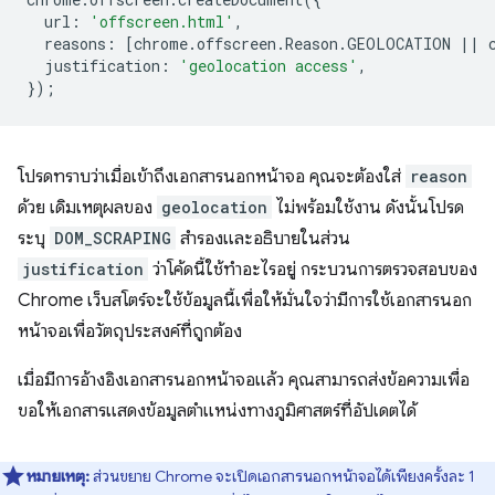
url
:
'offscreen.html'
,
reasons
:
[
chrome
.
offscreen
.
Reason
.
GEOLOCATION
||
justification
:
'geolocation access'
,
});
โปรดทราบว่าเมื่อเข้าถึงเอกสารนอกหน้าจอ คุณจะต้องใส่
reason
ด้วย เดิมเหตุผลของ
geolocation
ไม่พร้อมใช้งาน ดังนั้นโปรด
ระบุ
DOM_SCRAPING
สำรองและอธิบายในส่วน
justification
ว่าโค้ดนี้ใช้ทำอะไรอยู่ กระบวนการตรวจสอบของ
Chrome เว็บสโตร์จะใช้ข้อมูลนี้เพื่อให้มั่นใจว่ามีการใช้เอกสารนอก
หน้าจอเพื่อวัตถุประสงค์ที่ถูกต้อง
เมื่อมีการอ้างอิงเอกสารนอกหน้าจอแล้ว คุณสามารถส่งข้อความเพื่อ
ขอให้เอกสารแสดงข้อมูลตำแหน่งทางภูมิศาสตร์ที่อัปเดตได้
หมายเหตุ:
ส่วนขยาย Chrome จะเปิดเอกสารนอกหน้าจอได้เพียงครั้งละ 1