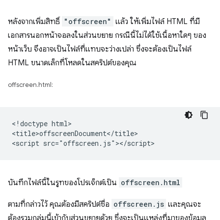
หลังจากเพิ่มสิทธิ์
"offscreen"
แล้ว ให้เพิ่มไฟล์ HTML ที่มี
เอกสารนอกหน้าจอลงในส่วนขยาย กรณีนี้ไม่ได้ใช้เนื้อหาใดๆ ของ
หน้าเว็บ จึงอาจเป็นไฟล์ที่แทบจะว่างเปล่า ซึ่งจะต้องเป็นไฟล์
HTML ขนาดเล็กที่โหลดในสคริปต์ของคุณ
offscreen.html:
<!doctype html>

<title>offscreenDocument</title>

บันทึกไฟล์นี้ในรูทของโปรเจ็กต์เป็น
offscreen.html
ตามที่กล่าวไว้ คุณต้องมีสคริปต์ชื่อ
offscreen.js
และคุณจะ
ต้องรวมกลุ่มนี้เข้ากับส่วนขยายด้วย ซึ่งจะเป็นแหล่งที่มาของข้อมูล