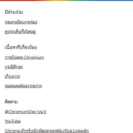
มีส่วนร่วม
รายงานข้อบกพร่อง
ดูประเด็นที่เปิดอยู่
เนื้อหาที่เกี่ยวข้อง
การอัปเดต Chromium
กรณีศึกษา
เก็บถาวร
พอดแคสต์และรายการ
ติดตาม
@ChromiumDev บน X
YouTube
Chrome สำหรับนักพัฒนาซอฟต์แวร์บน LinkedIn