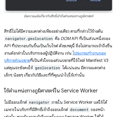
ข้อความแจ้งเกี่ยวกับสิทธิ์เข้าถึงตำแหน่งทางภูมิศาสตร์
สิทธิ์ไม่ได้มีความแตกต่างเพียงอย่างเดียว ตามที่กล่าวไว้ข้างต้น
navigator.geolocation
คือ
DOM
API ที่เป็นส่วนหนึ่งของ
API ที่ประกอบกันขึ้นเป็นเว็บไซต์ ด้วยเหตุนี้ จึงไม่สามารถเข้าถึงชิ้น
งานดังกล่าวในบริบทของผู้ปฏิบัติงาน เช่น
โปรแกรมทำงานของ
บริการส่วนขยาย
ที่เป็นหัวใจของส่วนขยายที่ใช้ไฟล์ Manifest V3
แต่คุณจะยังคงใช้
geolocation
ได้แน่นอน มีความแตกต่าง
เล็กๆ น้อยๆ เกี่ยวกับวิธีและที่ที่คุณนำไปใช้เท่านั้น
ใช้ตำแหน่งทางภูมิศาสตร์ใน Service Worker
ไม่มีออบเจ็กต์
navigator
ภายใน Service Worker แต่ใช้ได้
เฉพาะในบริบทที่มีสิทธิ์เข้าถึงออบเจ็กต์
document
ของหน้า
เท่านั้น หากต้องการเข้าถึงภายในของ Service Worker ให้ใช้