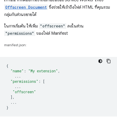
Offscreen Document
ซึ่งช่วยให้เข้าถึงไฟล์ HTML ที่คุณรวม
กลุ่มกับส่วนขยายได้
ในการเริ่มต้น ให้เพิ่ม
"offscreen"
ลงในส่วน
"permissions"
ของไฟล์ Manifest
manifest.json:
{
"name"
:
"My extension"
,
...
"permissions"
:
[
...
"offscreen"
],
...
}