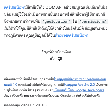
สคริปต์เนื้อหา
มีสิทธิ์เข้าถึง DOM API อย่างสมบูรณ์เช่นเดียวกับป๊อ
ปอัป แต่ผู้ใช้จะดำเนินการตามขั้นตอนการให้สิทธิ์จากผู้ใช้ตามปกติ
ซึ่งหมายความว่าการเพิ่ม
"geolocation"
ใน
"permissions"
ไม่ได้
ทำให้คุณมีสิทธิ์เข้าถึงผู้ใช้ดังกล่าวโดยอัตโนมัติ ข้อมูลตำแหน่ง
ทางภูมิศาสตร์ คุณดูข้อมูลนี้ได้ใน
ตัวอย่างสคริปต์เนื้อหา
ข้อมูลนี้มีประโยชน์ไหม
เนื้อหาของหน้าเว็บนี้ได้รับอนุญาตภายใต้
ใบอนุญาตที่ต้องระบุที่มาของครีเอทีฟคอม
มอนส์ 4.0
และตัวอย่างโค้ดได้รับอนุญาตภายใต้
ใบอนุญาต Apache 2.0
เว้นแต่จะ
ระบุไว้เป็นอย่างอื่น โปรดดูรายละเอียดที่
นโยบายเว็บไซต์ Google Developers
Java เป็นเครื่องหมายการค้าจดทะเบียนของ Oracle และ/หรือบริษัทในเครือ
อัปเดตล่าสุด 2023-06-20 UTC