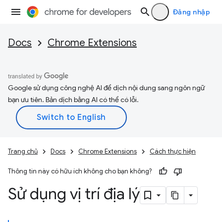
Đăng nhập
Docs
Chrome Extensions
Google sử dụng công nghệ AI để dịch nội dung sang ngôn ngữ
bạn ưu tiên. Bản dịch bằng AI có thể có lỗi.
Trang chủ
Docs
Chrome Extensions
Cách thực hiện
Thông tin này có hữu ích không cho bạn không?
Sử dụng vị trí địa lý