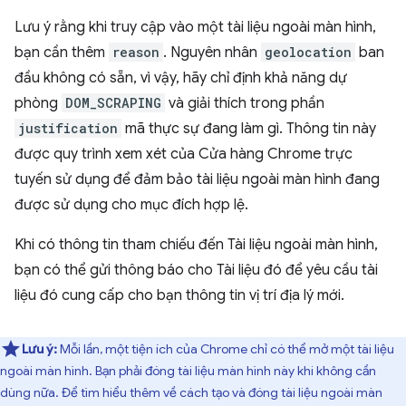
Lưu ý rằng khi truy cập vào một tài liệu ngoài màn hình,
bạn cần thêm
reason
. Nguyên nhân
geolocation
ban
đầu không có sẵn, vì vậy, hãy chỉ định khả năng dự
phòng
DOM_SCRAPING
và giải thích trong phần
justification
mã thực sự đang làm gì. Thông tin này
được quy trình xem xét của Cửa hàng Chrome trực
tuyến sử dụng để đảm bảo tài liệu ngoài màn hình đang
được sử dụng cho mục đích hợp lệ.
Khi có thông tin tham chiếu đến Tài liệu ngoài màn hình,
bạn có thể gửi thông báo cho Tài liệu đó để yêu cầu tài
liệu đó cung cấp cho bạn thông tin vị trí địa lý mới.
Lưu ý:
Mỗi lần, một tiện ích của Chrome chỉ có thể mở một tài liệu
ngoài màn hình. Bạn phải đóng tài liệu màn hình này khi không cần
dùng nữa. Để tìm hiểu thêm về cách tạo và đóng tài liệu ngoài màn