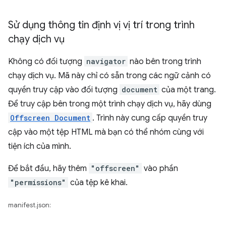
Sử dụng thông tin định vị vị trí trong trình
chạy dịch vụ
Không có đối tượng
navigator
nào bên trong trình
chạy dịch vụ. Mã này chỉ có sẵn trong các ngữ cảnh có
quyền truy cập vào đối tượng
document
của một trang.
Để truy cập bên trong một trình chạy dịch vụ, hãy dùng
Offscreen Document
. Trình này cung cấp quyền truy
cập vào một tệp HTML mà bạn có thể nhóm cùng với
tiện ích của mình.
Để bắt đầu, hãy thêm
"offscreen"
vào phần
"permissions"
của tệp kê khai.
manifest.json: