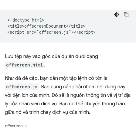
<!doctype html>

<title>offscreenDocument</title>

Lưu tệp này vào gốc của dự án dưới dạng
offscreen.html
.
Như đã đề cập, bạn cần một tập lệnh có tên là
offscreen.js
. Bạn cũng cần phải nhóm nội dung này
với tiện ích của mình. Đó sẽ là nguồn thông tin về vị trí địa
lý của nhân viên dịch vụ. Bạn có thể chuyển thông báo
giữa nó và trình chạy dịch vụ của mình.
offscreen.js: