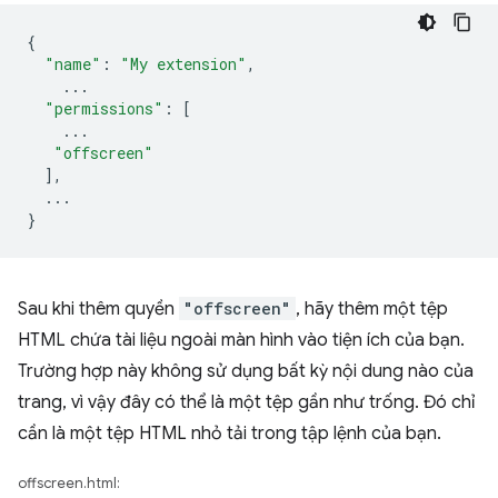
{
"name"
:
"My extension"
,
...
"permissions"
:
[
...
"offscreen"
],
...
}
Sau khi thêm quyền
"offscreen"
, hãy thêm một tệp
HTML chứa tài liệu ngoài màn hình vào tiện ích của bạn.
Trường hợp này không sử dụng bất kỳ nội dung nào của
trang, vì vậy đây có thể là một tệp gần như trống. Đó chỉ
cần là một tệp HTML nhỏ tải trong tập lệnh của bạn.
offscreen.html: