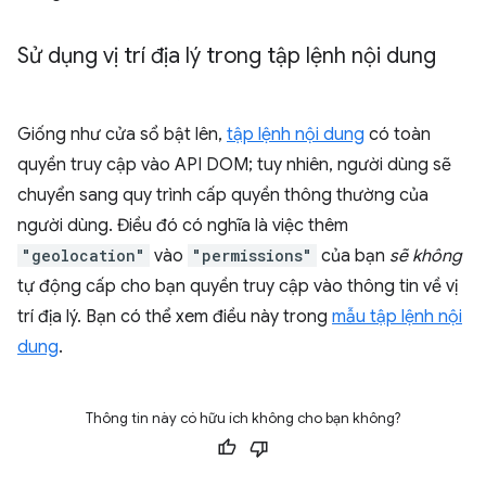
Sử dụng vị trí địa lý trong tập lệnh nội dung
Giống như cửa sổ bật lên,
tập lệnh nội dung
có toàn
quyền truy cập vào API DOM; tuy nhiên, người dùng sẽ
chuyển sang quy trình cấp quyền thông thường của
người dùng. Điều đó có nghĩa là việc thêm
"geolocation"
vào
"permissions"
của bạn
sẽ không
tự động cấp cho bạn quyền truy cập vào thông tin về vị
trí địa lý. Bạn có thể xem điều này trong
mẫu tập lệnh nội
dung
.
Thông tin này có hữu ích không cho bạn không?