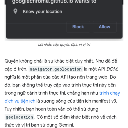
Lời nhắc cấp quyền định vị vị trí
Quyền không phải là sự khác biệt duy nhất. Như đã đề
cập ở trên,
navigator.geolocation
là một API
DOM
,
nghĩa là một phần của các API tạo nên trang web. Do
đó, bạn không thể truy cập vào trình thực thi này bên
trong ngữ cảnh trình thực thi, chẳng hạn như
trình chạy
dịch vụ tiện ích
là xương sống của tiện ích manifest v3.
Tuy nhiên, bạn hoàn toàn vẫn có thể sử dụng
geolocation
. Có một số điểm khác biệt nhỏ về cách
thức và vị trí bạn sử dụng Gemini.