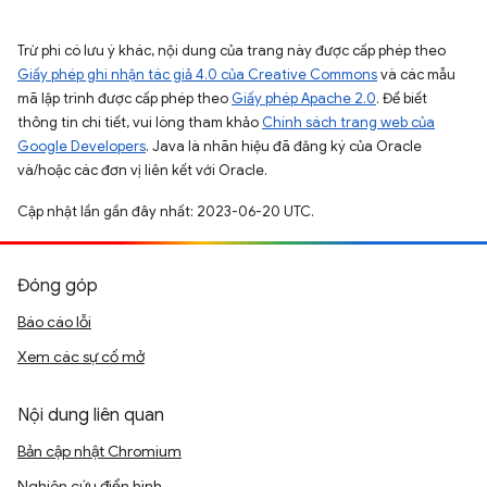
Trừ phi có lưu ý khác, nội dung của trang này được cấp phép theo
Giấy phép ghi nhận tác giả 4.0 của Creative Commons
và các mẫu
mã lập trình được cấp phép theo
Giấy phép Apache 2.0
. Để biết
thông tin chi tiết, vui lòng tham khảo
Chính sách trang web của
Google Developers
. Java là nhãn hiệu đã đăng ký của Oracle
và/hoặc các đơn vị liên kết với Oracle.
Cập nhật lần gần đây nhất: 2023-06-20 UTC.
Đóng góp
Báo cáo lỗi
Xem các sự cố mở
Nội dung liên quan
Bản cập nhật Chromium
Nghiên cứu điển hình