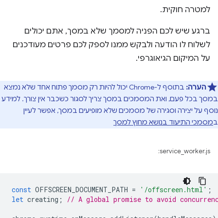
למטרה חוקית.
ברגע שיש לכם הפניה למסמך שלא במסך, אתם יכולים
לשלוח לו הודעה ולבקש ממנו לספק לכם פרטים מעודכנים
על המיקום הגיאוגרפי.
הערה:
בתוסף ל-Chrome יכול להיות רק מסמך פתוח אחד שלא נמצא
במסך בכל פעם, ואת המסמכים במסך צריך לסגור כשכבר אין צורך. למידע
נוסף על יצירה וסגירה של מסמכים שלא מופיעים במסך, אפשר לעיין
ב
מסמכי התיעוד בנושא מחוץ למסך
service_worker.js:
const
OFFSCREEN_DOCUMENT_PATH
=
'/offscreen.html'
;
let
creating
;
// A global promise to avoid concurren