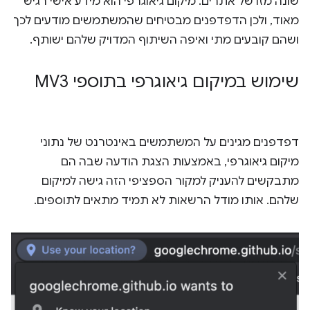
שונה מזו של אתרים. מיקום גיאוגרפי הוא מידע אישי רגיש
מאוד, ולכן הדפדפנים מבטיחים שהמשתמשים מודעים לכך
ושהם קובעים מתי ואיפה השיתוף המדויק שלהם ישותף.
שימוש במיקום גיאוגרפי בתוספי MV3
דפדפנים מגינים על המשתמשים באינטרנט של נתוני
מיקום גיאוגרפי, באמצעות הצגת הודעה שבה הם
מתבקשים להעניק למקור הספציפי הזה גישה למיקום
שלהם. אותו מודל הרשאות לא תמיד מתאים לתוספים.