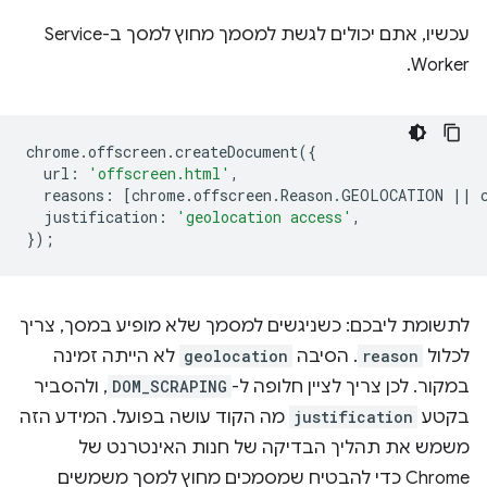
עכשיו, אתם יכולים לגשת למסמך מחוץ למסך ב-Service
Worker.
chrome
.
offscreen
.
createDocument
({
url
:
'offscreen.html'
,
reasons
:
[
chrome
.
offscreen
.
Reason
.
GEOLOCATION
||
justification
:
'geolocation access'
,
});
לתשומת ליבכם: כשניגשים למסמך שלא מופיע במסך, צריך
לכלול
reason
. הסיבה
geolocation
לא הייתה זמינה
במקור. לכן צריך לציין חלופה ל-
DOM_SCRAPING
, ולהסביר
בקטע
justification
מה הקוד עושה בפועל. המידע הזה
משמש את תהליך הבדיקה של חנות האינטרנט של
Chrome כדי להבטיח שמסמכים מחוץ למסך משמשים