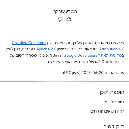
המידע עזר לך?
אלא אם צוין אחרת, התוכן של דף זה הוא ברישיון
Creative Commons
Attribution 4.0
ודוגמאות הקוד הן ברישיון
Apache 2.0
. לפרטים, ניתן לעיין
ב
מדיניות האתר Google Developers‏
.‏ Java הוא סימן מסחרי רשום של
חברת Oracle ו/או של השותפים העצמאיים שלה.
עדכון אחרון: 2023-06-20 (שעון UTC).
הוספת תוכן
דיווח על באג
ראה נושאים פתוחים
תוכן קשור