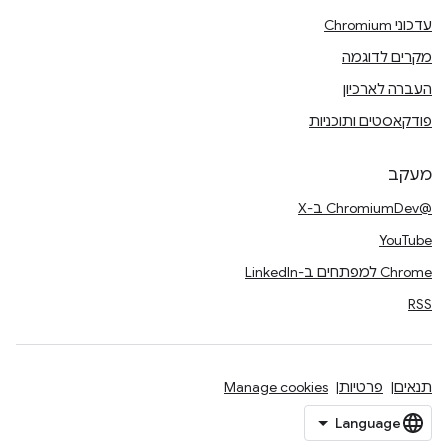
עדכוני Chromium
מקרים לדוגמה
העברה לארכיון
פודקאסטים ותוכניות
מעקב
@ChromiumDev ב-X
YouTube
Chrome למפתחים ב-LinkedIn
RSS
תנאים
פרטיות
Manage cookies