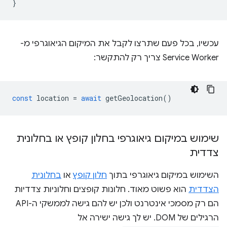
}
עכשיו, בכל פעם שתרצו לקבל את המיקום הגיאוגרפי מ-
Service Worker צריך רק להתקשר:
const
location
=
await
getGeolocation
()
שימוש במיקום גיאוגרפי בחלון קופץ או בחלונית
צדדית
השימוש במיקום גיאוגרפי בתוך
חלון קופץ
או
בחלונית
הצדדית
הוא פשוט מאוד. חלונות קופצים וחלוניות צדדיות
הם רק מסמכי אינטרנט ולכן יש להם גישה לממשקי ה-API
הרגילים של DOM. יש לך גישה ישירה אל