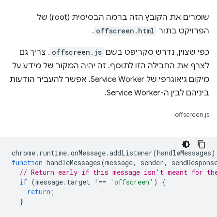
שומרים את הקובץ הזה ברמה הבסיסית (root) של
הפרויקט בתור
offscreen.html
.
כפי שצוין, נדרש סקריפט בשם
offscreen.js
. צריך גם
לצרף את החבילה הזו לתוסף. זה יהיה המקור של מידע על
מיקום גיאוגרפי של Service Worker. אפשר להעביר הודעות
ביניהם לבין ה-Service Worker.
offscreen.js:
chrome
.
runtime
.
onMessage
.
addListener
(
handleMessages
)
function
handleMessages
(
message
,
sender
,
sendRespons
// Return early if this message isn't meant for th
if
(
message
.
target
!==
'offscreen'
)
{
return
;
}