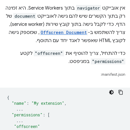
אין אובייקט
navigator
בתוך Service Workers. היא זמינה
רק בתוך הקשרים שיש להם גישה לאובייקט
document
של
הדף. כדי לקבל גישה בתוך קובץ שירות (service worker),
צריך להשתמש ב-
Offscreen Document
, שמספק גישה
לקובץ HTML שאפשר לאגד יחד עם התוסף.
כדי להתחיל, צריך להוסיף את
"offscreen"
לקטע
"permissions"
במניפסט.
manifest.json:
{
"name"
:
"My extension"
,
...
"permissions"
:
[
...
"offscreen"