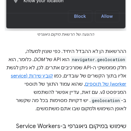
ההצעה של הרשאת מיקום גיאוגרפי
ההרשאות הן לא ההבדל היחיד. כפי שצוין למעלה,
navigator.geolocation
הוא API של
DOM
. כלומר, הוא
חלק מממשקי ה-API שמרכיבים אתרים. לכן, לא ניתן לגשת
אליו בתוך הקשרים של עובדים, כמו
קובץ שירות (service
worker) של תוספים
, שהוא עמוד התווך של תוספי
המניפסט v3. עם זאת, עדיין אפשר להשתמש
ב-
geolocation
. יש דקויות מסוימות בכל מה שקשור
לאופן השימוש ולמקום שבו אתם משתמשים.
שימוש במיקום גיאוגרפי ב-Service Workers