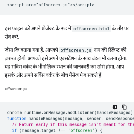
इस फ़ाइल को अपने प्रोजेक्ट के रूट में
offscreen.html
के तौर पर
सेव करें.
जैसा कि बताया गया है, आपको
offscreen.js
नाम की स्क्रिप्ट की
ज़रूरत होगी. आपको इसे अपने एक्सटेंशन के साथ बंडल भी करना होगा.
यह सर्विस वर्कर के भौगोलिक स्थान की जानकारी का सोर्स होगा. आप
इसके और अपने सर्विस वर्कर के बीच मैसेज भेज सकते हैं.
offscreen.js:
chrome
.
runtime
.
onMessage
.
addListener
(
handleMessages
)
function
handleMessages
(
message
,
sender
,
sendRespons
// Return early if this message isn't meant for th
if
(
message
.
target
!==
'offscreen'
)
{