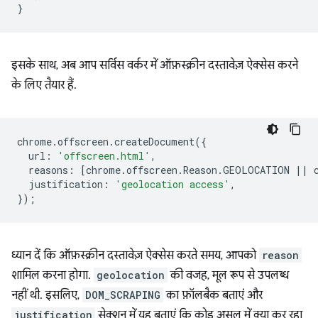
}
इसके साथ, अब आप सर्विस वर्कर में ऑफ़स्क्रीन दस्तावेज़ ऐक्सेस करने
के लिए तैयार हैं.
chrome
.
offscreen
.
createDocument
({
url
:
'offscreen.html'
,
reasons
:
[
chrome
.
offscreen
.
Reason
.
GEOLOCATION
||
justification
:
'geolocation access'
,
});
ध्यान दें कि ऑफ़स्क्रीन दस्तावेज़ ऐक्सेस करते समय, आपको
reason
शामिल करना होगा.
geolocation
की वजह, मूल रूप से उपलब्ध
नहीं थी. इसलिए,
DOM_SCRAPING
का फ़ॉलबैक बताएं और
justification
सेक्शन में यह बताएं कि कोड असल में क्या कर रहा