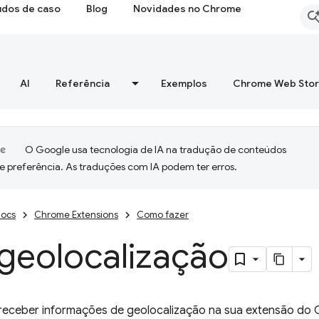
udos de caso
Blog
Novidades no Chrome
AI
Referência
Exemplos
Chrome Web Sto
O Google usa tecnologia de IA na tradução de conteúdos
e preferência. As traduções com IA podem ter erros.
ocs
Chrome Extensions
Como fazer
 geolocalização
 receber informações de geolocalização na sua extensão do