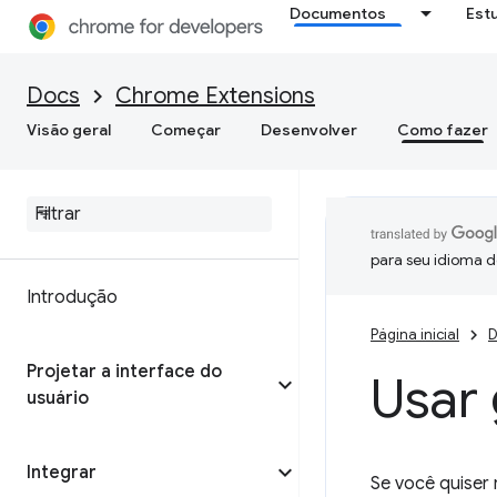
Documentos
Est
Docs
Chrome Extensions
Visão geral
Começar
Desenvolver
Como fazer
para seu idioma d
Introdução
Página inicial
D
Projetar a interface do
Usar
usuário
Integrar
Se você quiser