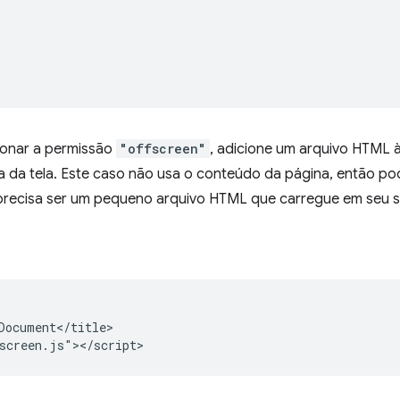
ionar a permissão
"offscreen"
, adicione um arquivo HTML à
 da tela. Este caso não usa o conteúdo da página, então po
 precisa ser um pequeno arquivo HTML que carregue em seu sc
Document</title>
