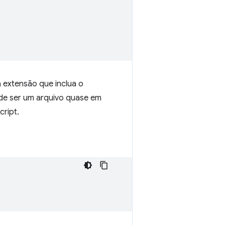
 extensão que inclua o
de ser um arquivo quase em
ript.