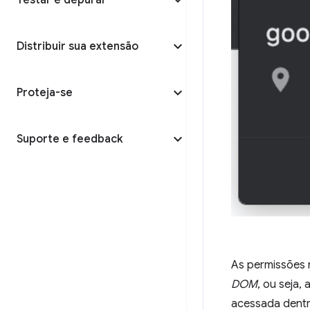
Testar e depurar
Distribuir sua extensão
Proteja-se
Suporte e feedback
As permissões 
DOM
, ou seja
acessada dentr