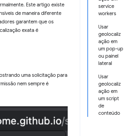
rmalmente. Este artigo existe
service
íveis de maneira diferente
workers
egadores garantem que os
Usar
calização exata é
geolocaliz
ação em
um pop-up
ou painel
lateral
ostrando uma solicitação para
Usar
ermissão nem sempre é
geolocaliz
ação em
um script
de
conteúdo