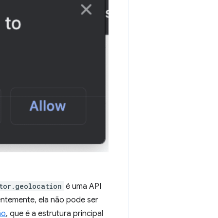
tor.geolocation
é uma API
entemente, ela não pode ser
ão
, que é a estrutura principal