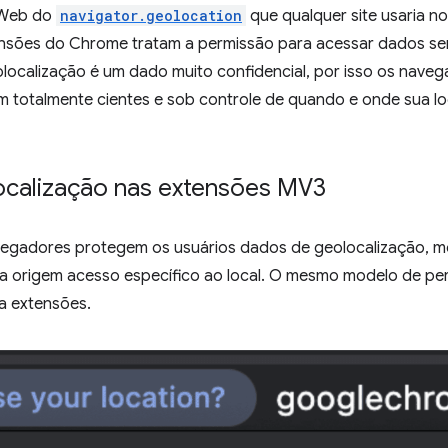
 Web do
navigator.geolocation
que qualquer site usaria no
nsões do Chrome tratam a permissão para acessar dados sens
eolocalização é um dado muito confidencial, por isso os nav
m totalmente cientes e sob controle de quando e onde sua lo
ocalização nas extensões MV3
egadores protegem os usuários dados de geolocalização, m
a origem acesso específico ao local. O mesmo modelo de p
a extensões.