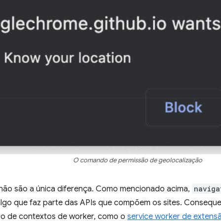
O comando de permissão de geolocalização
não são a única diferença. Como mencionado acima,
naviga
, algo que faz parte das APIs que compõem os sites. Consequ
o de contextos de worker, como o
service worker de extens