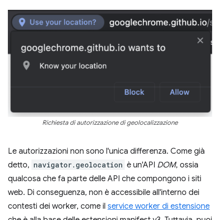
Richiesta di autorizzazione di geolocalizzazione
Le autorizzazioni non sono l'unica differenza. Come già
detto,
navigator.geolocation
è un'API
DOM
, ossia
qualcosa che fa parte delle API che compongono i siti
web. Di conseguenza, non è accessibile all'interno dei
contesti dei worker, come il
service worker di estensione
che è alla base delle estensioni manifest v3. Tuttavia, puoi