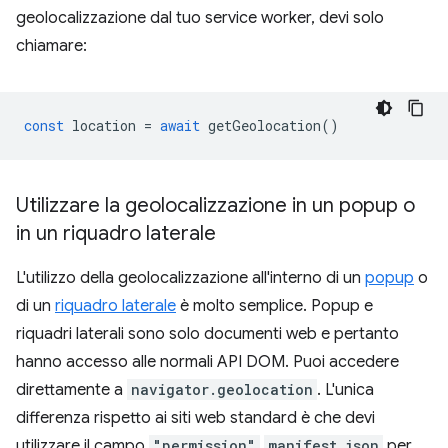
geolocalizzazione dal tuo service worker, devi solo
chiamare:
const
location
=
await
getGeolocation
()
Utilizzare la geolocalizzazione in un popup o
in un riquadro laterale
L'utilizzo della geolocalizzazione all'interno di un
popup
o
di un
riquadro laterale
è molto semplice. Popup e
riquadri laterali sono solo documenti web e pertanto
hanno accesso alle normali API DOM. Puoi accedere
direttamente a
navigator.geolocation
. L'unica
differenza rispetto ai siti web standard è che devi
utilizzare il campo
"permission"
manifest.json
per