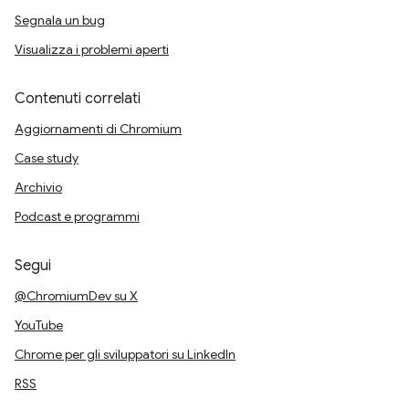
Segnala un bug
Visualizza i problemi aperti
Contenuti correlati
Aggiornamenti di Chromium
Case study
Archivio
Podcast e programmi
Segui
@ChromiumDev su X
YouTube
Chrome per gli sviluppatori su LinkedIn
RSS