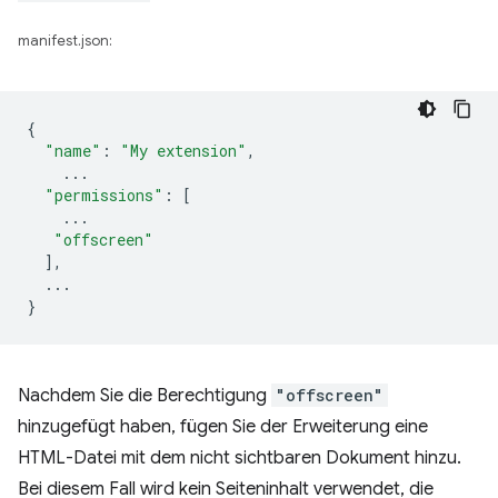
manifest.json:
{
"name"
:
"My extension"
,
...
"permissions"
:
[
...
"offscreen"
],
...
}
Nachdem Sie die Berechtigung
"offscreen"
hinzugefügt haben, fügen Sie der Erweiterung eine
HTML-Datei mit dem nicht sichtbaren Dokument hinzu.
Bei diesem Fall wird kein Seiteninhalt verwendet, die