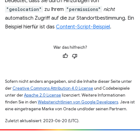
bedeutet, dass Sie durch Hinzufügen von
"geolocation"
zu Ihrem
"permissions"
nicht
automatisch Zugriff auf die zur Standortbestimmung. Ein
Beispiel hierfür ist das
Content-Script-Beispiel
.
War das hilfreich?
Sofern nicht anders angegeben, sind die Inhalte dieser Seite unter
der
Creative Commons Attribution 4.0 License
und Codebeispiele
unter der
Apache 2.0 License
lizenziert. Weitere Informationen
finden Sie in den
Websiterichtlinien von Google Developers
. Java ist
eine eingetragene Marke von Oracle und/oder seinen Partnern.
Zuletzt aktualisiert: 2023-06-20 (UTC).