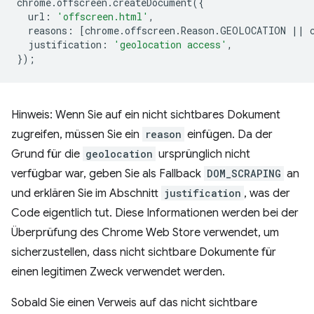
chrome
.
offscreen
.
createDocument
({
url
:
'offscreen.html'
,
reasons
:
[
chrome
.
offscreen
.
Reason
.
GEOLOCATION
||
justification
:
'geolocation access'
,
});
Hinweis: Wenn Sie auf ein nicht sichtbares Dokument
zugreifen, müssen Sie ein
reason
einfügen. Da der
Grund für die
geolocation
ursprünglich nicht
verfügbar war, geben Sie als Fallback
DOM_SCRAPING
an
und erklären Sie im Abschnitt
justification
, was der
Code eigentlich tut. Diese Informationen werden bei der
Überprüfung des Chrome Web Store verwendet, um
sicherzustellen, dass nicht sichtbare Dokumente für
einen legitimen Zweck verwendet werden.
Sobald Sie einen Verweis auf das nicht sichtbare