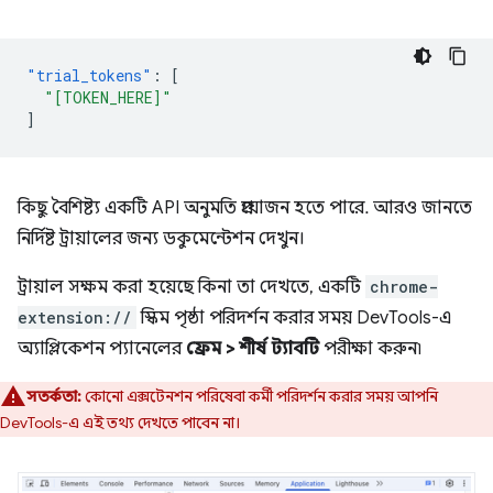
"trial_tokens"
:
[
"[TOKEN_HERE]"
]
কিছু বৈশিষ্ট্য একটি API অনুমতি প্রয়োজন হতে পারে. আরও জানতে
নির্দিষ্ট ট্রায়ালের জন্য ডকুমেন্টেশন দেখুন।
ট্রায়াল সক্ষম করা হয়েছে কিনা তা দেখতে, একটি
chrome-
extension://
স্কিম পৃষ্ঠা পরিদর্শন করার সময় DevTools-এ
অ্যাপ্লিকেশন প্যানেলের
ফ্রেম > শীর্ষ ট্যাবটি
পরীক্ষা করুন৷
সতর্কতা:
কোনো এক্সটেনশন পরিষেবা কর্মী পরিদর্শন করার সময় আপনি
DevTools-এ এই তথ্য দেখতে পাবেন না।