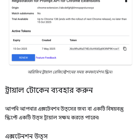
অরিজিন ট্রায়াল রেজিস্ট্রেশনের সময় কনফার্মেশন স্ক্রিন।
ট্রায়াল টোকেন ব্যবহার করুন
আপনি আপনার এক্সটেনশন উত্সের জন্য বা একটি বিষয়বস্তু
স্ক্রিপ্টে একটি উত্স ট্রায়াল সক্ষম করতে পারেন৷
এক্সটেনশন উত্স