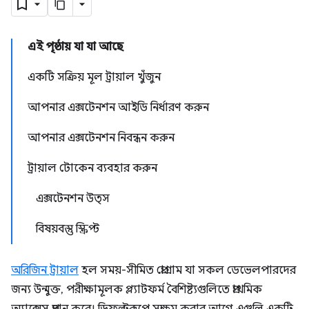
এই পৃষ্ঠায় যা যা আছে
একটি সক্রিয় মূল ট্রায়াল খুঁজুন
আপনার এক্সটেনশন আইডি নির্ধারণ করুন
আপনার এক্সটেনশন নিবন্ধন করুন
ট্রায়াল টোকেন ব্যবহার করুন
এক্সটেনশন উত্স
বিষয়বস্তু স্ক্রিপ্ট
অরিজিন ট্রায়াল
হল সময়-সীমিত প্রোগ্রাম যা সকল ডেভেলপারদের
জন্য উন্মুক্ত, পরীক্ষামূলক প্ল্যাটফর্ম বৈশিষ্ট্যগুলিতে প্রাথমিক