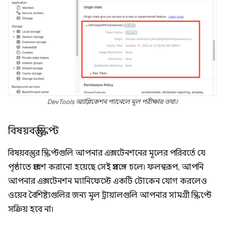
DevTools অ্যাপ্লিকেশন প্যানেলে মূল পরীক্ষার তথ্য।
বিষয়বস্তু স্ক্রিপ্ট
বিষয়বস্তুর স্ক্রিপ্টগুলি আপনার এক্সটেনশনের মূলের পরিবর্তে যে
পৃষ্ঠাতে প্রবেশ করানো হয়েছে সেই প্রসঙ্গে চলে৷ ফলস্বরূপ, আপনি
আপনার এক্সটেনশন ম্যানিফেস্টে একটি টোকেন যোগ করলেও
ওয়েব বৈশিষ্ট্যগুলির জন্য মূল ট্রায়ালগুলি আপনার সামগ্রী স্ক্রিপ্টে
সক্রিয় হবে না৷