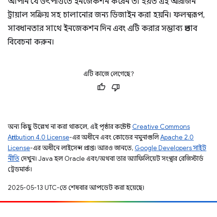
আপনি যে উৎপত্তিতে ইনজেকশন করেন তা হয়ত এই অরিজিন
ট্রায়াল সক্রিয় সহ চালানোর জন্য ডিজাইন করা হয়নি। ফলস্বরূপ,
সাবধানতার সাথে ইনজেকশন দিন এবং এটি করার সম্ভাব্য প্রভাব
বিবেচনা করুন।
এটি কাজে লেগেছে?
অন্য কিছু উল্লেখ না করা থাকলে, এই পৃষ্ঠার কন্টেন্ট
Creative Commons
Attribution 4.0 License
-এর অধীনে এবং কোডের নমুনাগুলি
Apache 2.0
License
-এর অধীনে লাইসেন্স প্রাপ্ত। আরও জানতে,
Google Developers সাইট
নীতি
দেখুন। Java হল Oracle এবং/অথবা তার অ্যাফিলিয়েট সংস্থার রেজিস্টার্ড
ট্রেডমার্ক।
2025-05-13 UTC-তে শেষবার আপডেট করা হয়েছে।