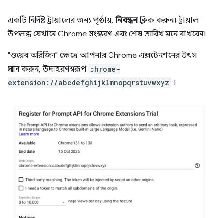
একটি নির্দিষ্ট ট্রায়ালের জন্য পৃষ্ঠায়,
নিবন্ধন
ক্লিক করুন। ট্রায়াল
উপলব্ধ যেখানে Chrome সংস্করণ এবং শেষ তারিখ মনে রাখবেন।
"ওয়েব অরিজিন" ক্ষেত্রে আপনার Chrome এক্সটেনশনের উৎস
প্রদান করুন, উদাহরণস্বরূপ
chrome-
extension://abcdefghijklmnopqrstuvwxyz
।