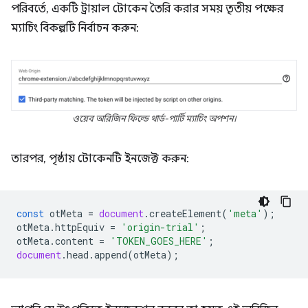
পরিবর্তে, একটি ট্রায়াল টোকেন তৈরি করার সময় তৃতীয় পক্ষের
ম্যাচিং বিকল্পটি নির্বাচন করুন:
ওয়েব অরিজিন ফিল্ডে থার্ড-পার্টি ম্যাচিং অপশন।
তারপর, পৃষ্ঠায় টোকেনটি ইনজেক্ট করুন:
const
otMeta
=
document
.
createElement
(
'meta'
);
otMeta
.
httpEquiv
=
'origin-trial'
;
otMeta
.
content
=
'TOKEN_GOES_HERE'
;
document
.
head
.
append
(
otMeta
);