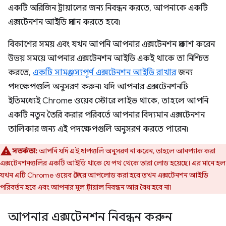
একটি অরিজিন ট্রায়ালের জন্য নিবন্ধন করতে, আপনাকে একটি
এক্সটেনশন আইডি প্রদান করতে হবে৷
বিকাশের সময় এবং যখন আপনি আপনার এক্সটেনশন প্রকাশ করেন
উভয় সময়ে আপনার এক্সটেনশন আইডি একই থাকে তা নিশ্চিত
করতে,
একটি সামঞ্জস্যপূর্ণ এক্সটেনশন আইডি রাখার
জন্য
পদক্ষেপগুলি অনুসরণ করুন৷ যদি আপনার এক্সটেনশনটি
ইতিমধ্যেই Chrome ওয়েব স্টোরে লাইভ থাকে, তাহলে আপনি
একটি নতুন তৈরি করার পরিবর্তে আপনার বিদ্যমান এক্সটেনশন
তালিকার জন্য এই পদক্ষেপগুলি অনুসরণ করতে পারেন৷
সতর্কতা:
আপনি যদি এই ধাপগুলি অনুসরণ না করেন, তাহলে আনপ্যাক করা
এক্সটেনশনগুলির একটি আইডি থাকে যে পথ থেকে তারা লোড হয়েছে। এর মানে হল
যখন এটি Chrome ওয়েব স্টোরে আপলোড করা হবে তখন এক্সটেনশন আইডি
পরিবর্তন হবে এবং আপনার মূল ট্রায়াল নিবন্ধন আর বৈধ হবে না৷
আপনার এক্সটেনশন নিবন্ধন করুন