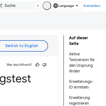
/
Anmelden
Auf dieser
Seite
Aktive
Testversion für
War das hilfreich?
den Ursprung
finden
gstest
Erweiterungs-
ID ermitteln
Erweiterung
registrieren