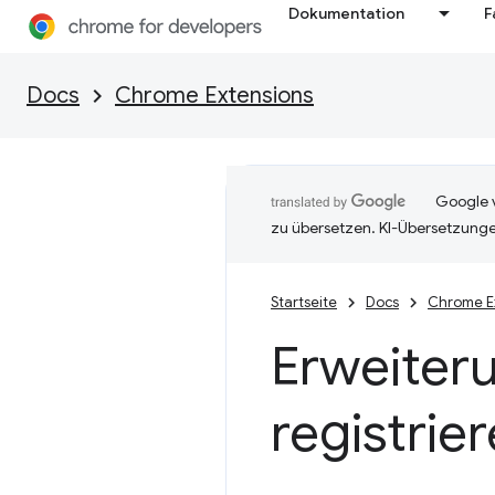
Dokumentation
F
Docs
Chrome Extensions
Google v
zu übersetzen. KI-Übersetzunge
Startseite
Docs
Chrome E
Erweiteru
registrie