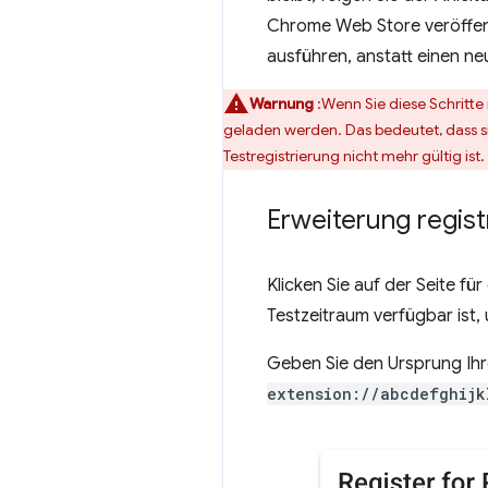
Chrome Web Store veröffentl
ausführen, anstatt einen neu
Warnung
:Wenn Sie diese Schritte
geladen werden. Das bedeutet, dass s
Testregistrierung nicht mehr gültig ist.
Erweiterung regist
Klicken Sie auf der Seite fü
Testzeitraum verfügbar ist
Geben Sie den Ursprung Ihr
extension://abcdefghijk