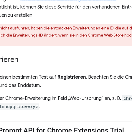
icht ist, können Sie diese Schritte für den vorhandenen Eintr
en zu erstellen.
 nicht ausführen, haben die entpackten Erweiterungen eine ID, die auf 
ich die Erweiterungs-ID ändert, wenn sie in den Chrome Web Store hoc
rieren
r einen bestimmten Test auf
Registrieren
. Beachten Sie die Ch
, und das Enddatum.
er Chrome-Erweiterung im Feld „Web-Ursprung“ an, z. B.
chr
lmnopqrstuvwxyz
.