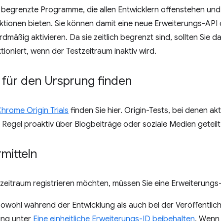
h begrenzte Programme, die allen Entwicklern offenstehen und
ktionen bieten. Sie können damit eine neue Erweiterungs-API
rdmäßig aktivieren. Da sie zeitlich begrenzt sind, sollten Sie d
ioniert, wenn der Testzeitraum inaktiv wird.
 für den Ursprung finden
hrome Origin Trials
finden Sie hier. Origin-Tests, bei denen a
 Regel proaktiv über Blogbeiträge oder soziale Medien geteilt
mitteln
tzeitraum registrieren möchten, müssen Sie eine Erweiterung
owohl während der Entwicklung als auch bei der Veröffentlic
tung unter
Eine einheitliche Erweiterungs-ID beibehalten
. Wenn 