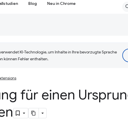
allstudien
Blog
Neu in Chrome
erwendet KI-Technologie, um Inhalte in Ihre bevorzugte Sprache
n können Fehler enthalten.
xtensions
ng für einen Ursprun
ren