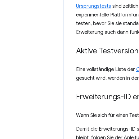
Ursprungstests
sind zeitlic
experimentelle Plattformfun
testen, bevor Sie sie standa
Erweiterung auch dann funkt
Aktive Testversion
Eine vollständige Liste der
C
gesucht wird, werden in der
Erweiterungs-ID er
Wenn Sie sich für einen Tes
Damit die Erweiterungs-ID s
bleibt, folgen Sie der Anlei