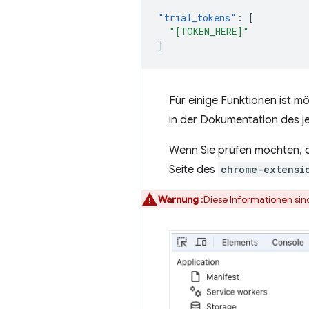
"trial_tokens"
:
[
"[TOKEN_HERE]"
]
Für einige Funktionen ist m
in der Dokumentation des je
Wenn Sie prüfen möchten, o
Seite des
chrome-extensi
Warnung
:Diese Informationen sin