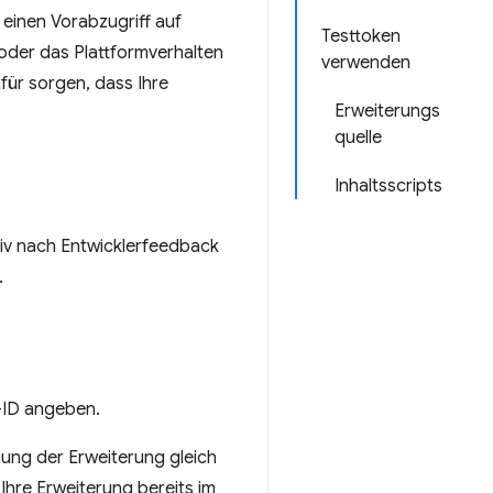
 einen Vorabzugriff auf
Testtoken
 oder das Plattformverhalten
verwenden
afür sorgen, dass Ihre
Erweiterungs
quelle
Inhaltsscripts
ktiv nach Entwicklerfeedback
.
s-ID angeben.
hung der Erweiterung gleich
Ihre Erweiterung bereits im