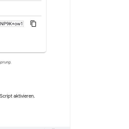
sprung.
cript aktivieren.