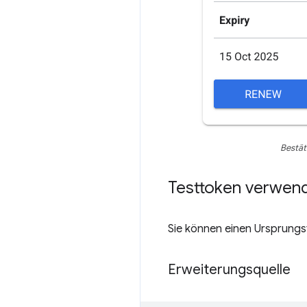
Bestät
Testtoken verwen
Sie können einen Ursprungst
Erweiterungsquelle