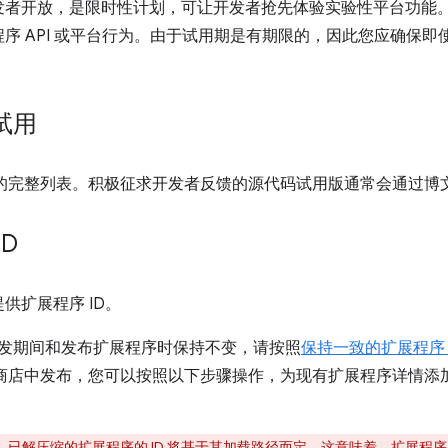
发者开放，是限时性计划，可让开发者抢先体验实验性平台功能
序 API 或平台行为。由于试用期是有期限的，因此您应确保
试用
的完整列表。积极征求开发者反馈的源代码试用版通常会通过博
D
供扩展程序 ID。
在开发期间和发布扩展程序时保持不变，请按照
保持一致的扩展程序 
 应用商店中发布，您可以按照以下步骤操作，为现有扩展程序详情
解压缩的扩展程序的 ID 将基于其加载路径而定。这意味着，扩展程序在上传