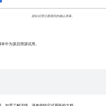
源站试用注册期间的确认屏幕。
脚本中为源启用源试用。
 权限。如需了解详情，请参阅特定试用版的文档。