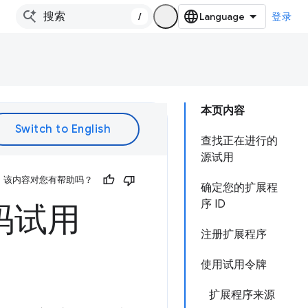
/
登录
本页内容
查找正在进行的
源试用
该内容对您有帮助吗？
确定您的扩展程
序 ID
码试用
注册扩展程序
使用试用令牌
扩展程序来源