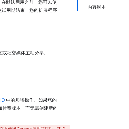
。在默认启用之前，您可以使
内容脚本
即使试用期结束，您的扩展程序
文或社交媒体主动分享。
ID
中的步骤操作。如果您的
添加付费版本，而无需创建新的
到 Chrome 应用商店后，其 ID