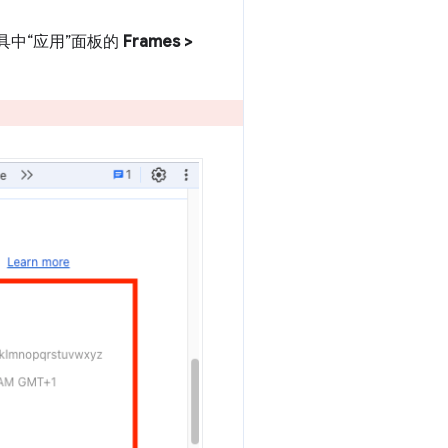
中“应用”面板的
Frames >