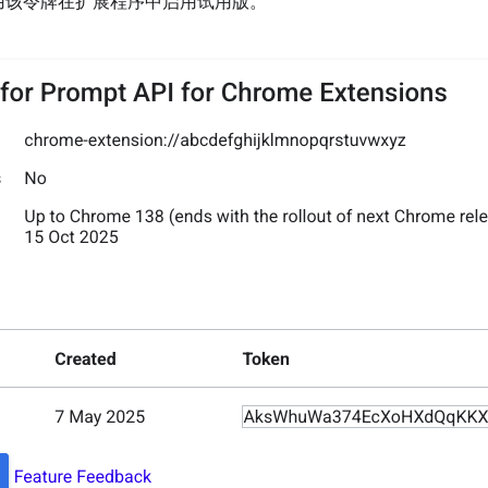
用该令牌在扩展程序中启用试用版。