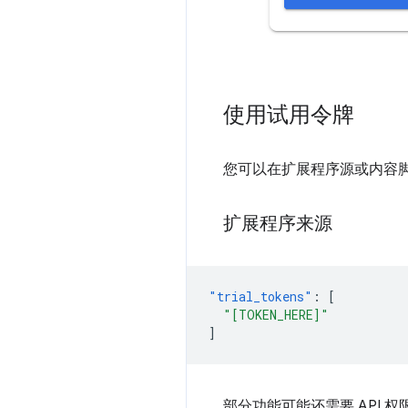
使用试用令牌
您可以在扩展程序源或内容
扩展程序来源
"trial_tokens"
:
[
"[TOKEN_HERE]"
]
部分功能可能还需要 API