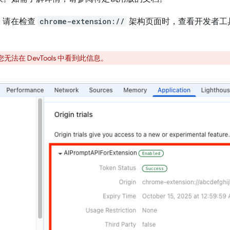
，请在检查
chrome-extension://
架构页面时，查看开发者工具
在 DevTools 中看到此信息。