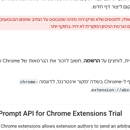
ם ליצור דף חדש.
לה, לתוספים שלא פורקו יהיה מזהה שמבוסס על הנתיב שממנו הם נטענים
ת, לוחצים על
הרשמה
. ח
 לדוגמה
chrome-
.
extension://abc