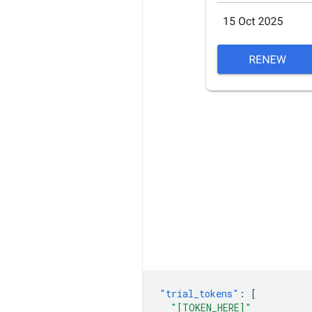
"trial_tokens"
:
[
"[TOKEN_HERE]"