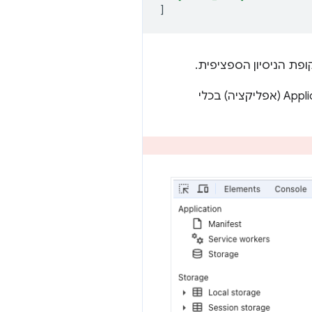
]
בחלונית Application (אפליקציה) בכלי