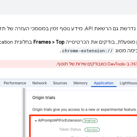
ן במסמכי העזרה של תקופת הניסיון הספציפית.
ן מופעלת, בודקים את הכרטיסייה
Frames > Top
ימה מסוג
chrome-extension://
.
ות של תוסף.