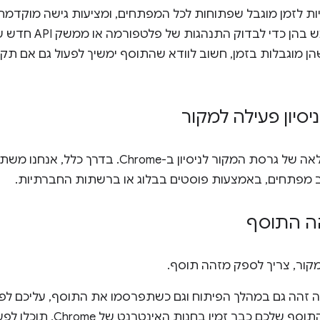
ות לזמן מוגבל שפתוחות לכל המפתחים, ומציעות גישה מוקדמת ל
בפלטפורמה. אפשר להשתמ
הן מוגבלות בזמן, חשוב לוודא שהתוסף ימשיך לפעול גם אם תקו
יסיון פעילה למקור
אפשר לעיין ברשימה המלאה של גרסת המקור לניסיון ב-ome
מפתחים, באמצעות פוסטים בבלוג או ברשתות החברתיות.
הה התוסף
מקור, צריך לספק מזהה תוסף.
ה זהה גם במהלך הפיתוח וגם כשתפרסמו את התוסף, עליכם לפע
. אם התוסף שלכם כבר זמין