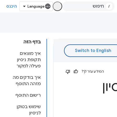
/
היכנס
בדף הזה
איך מוצאים
תקופת ניסיון
פעילה למקור
המידע עזר לך?
איך בודקים מה
ון
מזהה התוסף
רישום התוסף
שימוש בטוקן
לניסיון