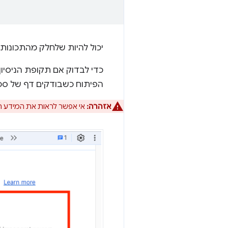
יכול להיות שלחלק מהתכונות נדרשת גם הרשאת API. מידע נוסף זמי
כדי לבדוק אם תקופת הניסיו
הפיתוח כשבודקים דף של סכ
אזהרה:
אי אפשר לראות את המידע הזה ב-DevTools כשבודקים שיר