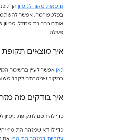
גרסאות מקור לניסיון
הן תוכני
אותם כברירת מחדל. מכיוון ש
פעילה.
איך מוצאים תקופת נ
כאן
במקור שמטרתם לקבל משוב 
איך בודקים מה מז
כדי להירשם לתקופת ניסיון ל
כדי לוודא שמזהה התוסף יהי
עקביות במזהה התוסף