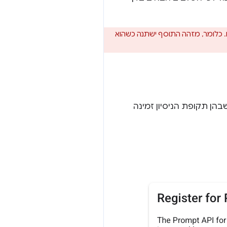
. כלומר, מזהה התוסף ישתנה כשהוא
שוב לזכור את הגרסאות של Chrome שבהן תקופת הניסיון זמינה