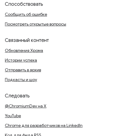
Способствовать
Сообщить об ошибке
Посмотреть открытые вопросы
Связанный контент
Обновления Хрома
Истории успеха
Отправить в архив
Подкасты и шоу
Следовать
@ChromiumDev на X
YouTube
Chrome для разработчиков на LinkedIn
Код для фида RSS