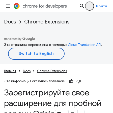
Войти
Docs
Chrome Extensions
Эта страница переведена с помощью
Cloud Translation API
.
Главная
Docs
Chrome Extensions
Эта информация оказалась полезной?
Зарегистрируйте свое
расширение для пробной