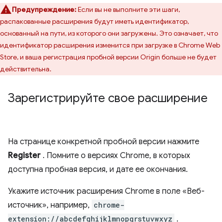
Предупреждение:
Если вы не выполните эти шаги,
распакованные расширения будут иметь идентификатор,
основанный на пути, из которого они загружены. Это означает, что
идентификатор расширения изменится при загрузке в Chrome Web
Store, и ваша регистрация пробной версии Origin больше не будет
действительна.
Зарегистрируйте свое расширение
На странице конкретной пробной версии нажмите
Register
. Помните о версиях Chrome, в которых
доступна пробная версия, и дате ее окончания.
Укажите источник расширения Chrome в поле «Веб-
источник», например,
chrome-
extension://abcdefghijklmnopqrstuvwxyz
.