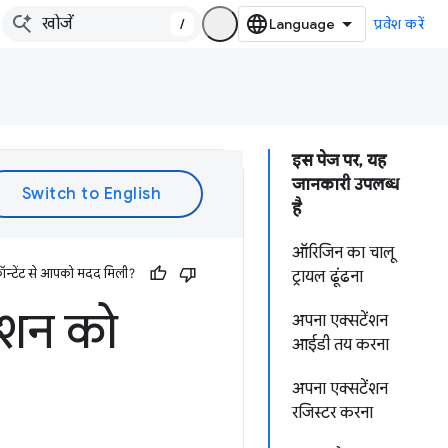
/
प्रवेश करें
इस पेज पर, यह
जानकारी उपलब्ध
है
ऑरिजिन का चालू
ॉन्टेंट से आपको मदद मिली?
ट्रायल ढूंढना
ंशन को
अपना एक्सटेंशन
आईडी तय करना
अपना एक्सटेंशन
रजिस्टर करना