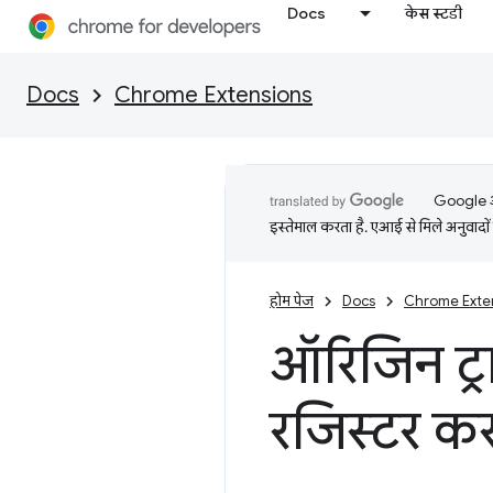
Docs
केस स्टडी
Docs
Chrome Extensions
Google आप
इस्तेमाल करता है. एआई से मिले अनुवादों 
होम पेज
Docs
Chrome Exte
ऑरिजिन ट्र
रजिस्टर क