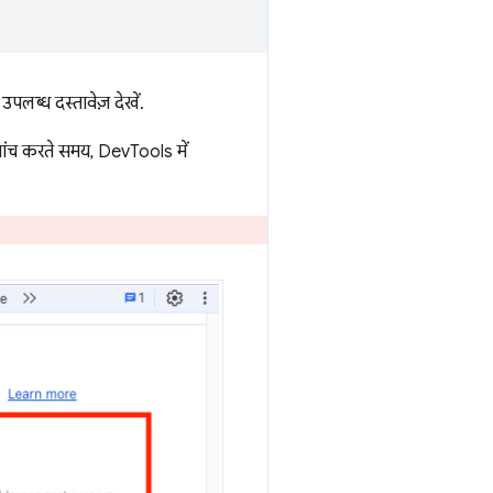
लब्ध दस्तावेज़ देखें.
ांच करते समय, DevTools में