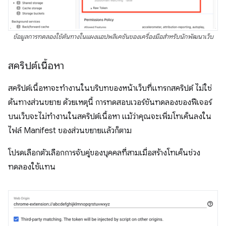
ข้อมูลการทดลองใช้ต้นทางในแผงแอปพลิเคชันของเครื่องมือสําหรับนักพัฒนาเว็บ
สคริปต์เนื้อหา
สคริปต์เนื้อหาจะทํางานในบริบทของหน้าเว็บที่แทรกสคริปต์ ไม่ใช่
ต้นทางส่วนขยาย ด้วยเหตุนี้ การทดสอบเวอร์ชันทดลองของฟีเจอร์
บนเว็บจะไม่ทำงานในสคริปต์เนื้อหา แม้ว่าคุณจะเพิ่มโทเค็นลงใน
ไฟล์ Manifest ของส่วนขยายแล้วก็ตาม
โปรดเลือกตัวเลือกการจับคู่ของบุคคลที่สามเมื่อสร้างโทเค็นช่วง
ทดลองใช้แทน