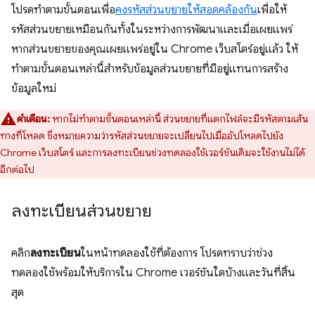
โปรดทำตามขั้นตอนเพื่อ
คงรหัสส่วนขยายให้สอดคล้องกัน
เพื่อให้
รหัสส่วนขยายเหมือนกันทั้งในระหว่างการพัฒนาและเมื่อเผยแพร่
หากส่วนขยายของคุณเผยแพร่อยู่ใน Chrome เว็บสโตร์อยู่แล้ว ให้
ทำตามขั้นตอนเหล่านี้สำหรับข้อมูลส่วนขยายที่มีอยู่แทนการสร้าง
ข้อมูลใหม่
คำเตือน:
หากไม่ทำตามขั้นตอนเหล่านี้ ส่วนขยายที่แตกไฟล์จะมีรหัสตามเส้น
ทางที่โหลด ซึ่งหมายความว่ารหัสส่วนขยายจะเปลี่ยนไปเมื่ออัปโหลดไปยัง
Chrome เว็บสโตร์ และการลงทะเบียนช่วงทดลองใช้เวอร์ชันเดิมจะใช้งานไม่ได้
อีกต่อไป
ลงทะเบียนส่วนขยาย
คลิก
ลงทะเบียน
ในหน้าทดลองใช้ที่ต้องการ โปรดทราบว่าช่วง
ทดลองใช้พร้อมให้บริการใน Chrome เวอร์ชันใดบ้างและวันที่สิ้น
สุด