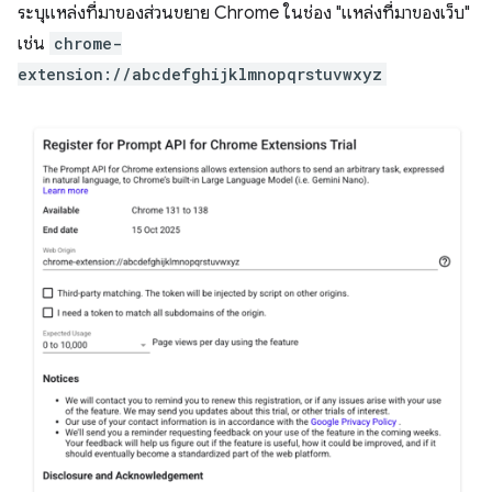
ระบุแหล่งที่มาของส่วนขยาย Chrome ในช่อง "แหล่งที่มาของเว็บ"
เช่น
chrome-
extension://abcdefghijklmnopqrstuvwxyz