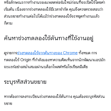
หรือลักษณะการทํางานของแพลตฟอร์มใหม่ก่อนที่จะเปิดใช้โดยค่า
เริ่มต้น เนื่องจากช่วงทดลองใช้มีเวลาจำกัด คุณจึงควรตรวจสอบว่า
ส่วนขยายทำงานต่อไปได้แม้ว่าช่วงทดลองใช้จะหยุดทำงานแล้ว
ก็ตาม
ค้นหาช่วงทดลองใช้ต้นทางที่ใช้งานอยู่
ดูรายการ
ช่วงทดลองใช้จากต้นทางของ Chrome
ทั้งหมด การ
ทดลองใช้ Origin ที่กําลังมองหาความคิดเห็นจากนักพัฒนาแอปมัก
จะแชร์อย่างสม่ำเสมอผ่านบล็อกโพสต์หรือโซเชียลมีเดีย
ระบุรหัสส่วนขยาย
หากต้องการลงทะเบียนช่วงทดลองใช้ต้นทาง คุณต้องระบุรหัสส่วน
ขยาย