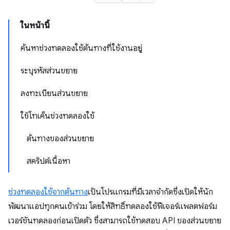
ในหน้านี้
ค้นหาช่วงทดลองใช้ต้นทางที่ใช้งานอยู่
ระบุรหัสส่วนขยาย
ลงทะเบียนส่วนขยาย
ใช้โทเค็นช่วงทดลองใช้
ต้นทางของส่วนขยาย
สคริปต์เนื้อหา
ช่วงทดลองใช้จากต้นทาง
เป็นโปรแกรมที่มีเวลาจำกัดซึ่งเปิดให้นัก
พัฒนาแอปทุกคนเข้าร่วม โดยให้สิทธิ์ทดลองใช้ฟีเจอร์แพลตฟอร์ม
เวอร์ชันทดลองก่อนเปิดตัว ซึ่งสามารถใช้ทดสอบ API ของส่วนขยาย