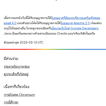
เนื้อหาของหน้าเว็บนี้ได้รับอนุญาตภายใต้
ใบอนุญาตที่ต้องระบุที่มาของครีเอทีฟคอม
มอนส์ 4.0
และตัวอย่างโค้ดได้รับอนุญาตภายใต้
ใบอนุญาต Apache 2.0
เว้นแต่จะ
ระบุไว้เป็นอย่างอื่น โปรดดูรายละเอียดที่
นโยบายเว็บไซต์ Google Developers
Java เป็นเครื่องหมายการค้าจดทะเบียนของ Oracle และ/หรือบริษัทในเครือ
อัปเดตล่าสุด 2025-05-13 UTC
มีส่วนร่วม
รายงานข้อบกพร่อง
ดูประเด็นที่เปิดอยู่
เนื้อหาที่เกี่ยวข้อง
การอัปเดต Chromium
กรณีศึกษา