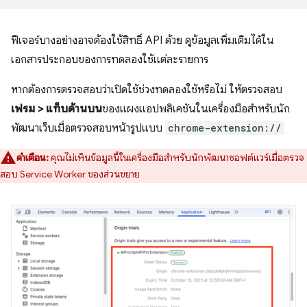
ฟีเจอร์บางอย่างอาจต้องใช้สิทธิ์ API ด้วย ดูข้อมูลเพิ่มเติมได้ใน
เอกสารประกอบของการทดลองใช้แต่ละรายการ
หากต้องการตรวจสอบว่าเปิดใช้ช่วงทดลองใช้หรือไม่ ให้ตรวจสอบ
เฟรม > แท็บด้านบน
ของแผงแอปพลิเคชันในเครื่องมือสำหรับนัก
พัฒนาเว็บเมื่อตรวจสอบหน้ารูปแบบ
chrome-extension://
คำเตือน:
คุณไม่เห็นข้อมูลนี้ในเครื่องมือสำหรับนักพัฒนาซอฟต์แวร์เมื่อตรวจ
สอบ Service Worker ของส่วนขยาย