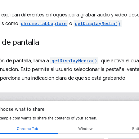
e explican diferentes enfoques para grabar audio y video de
PIs como
chrome.tabCapture
o
getDisplayMedia()
 de pantalla
ón de pantalla, llama a
getDisplayMedia()
, que activa el cu
nuación. Esto permite al usuario seleccionar la pestaña, vent
porciona una indicación clara de que se está grabando.