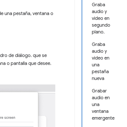
Graba
audio y
sde una pestaña, ventana o
video en
segundo
plano.
Graba
audio y
adro de diálogo. que se
video en
ana o pantalla que desee.
una
pestaña
nueva
Grabar
audio en
una
ventana
emergente