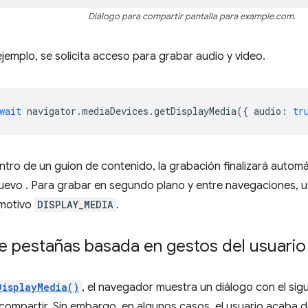
Diálogo para compartir pantalla para example.com.
 ejemplo, se solicita acceso para grabar audio y video.
wait
navigator
.
mediaDevices
.
getDisplayMedia
({
audio
:
tr
dentro de un guion de contenido, la grabación finalizará auto
uevo . Para grabar en segundo plano y entre navegaciones, 
 motivo
DISPLAY_MEDIA
.
e pestañas basada en gestos del usuario
DisplayMedia()
, el navegador muestra un diálogo con el sig
 compartir. Sin embargo, en algunos casos, el usuario acaba d