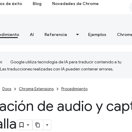
os de éxito
Blog
Novedades de Chrome
edimiento
AI
Referencia
Ejemplos
Chrome
Google utiliza tecnología de IA para traducir contenido a tu
 Las traducciones realizadas con IA pueden contener errores.
Docs
Chrome Extensions
Procedimiento
ación de audio y cap
lla