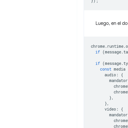
});
Luego, en el do
chrome
.
runtime
.
o
if
(
message
.
ta
if
(
message
.
ty
const
media
audio
:
{
mandator
chrome
chrome
},
},
video
:
{
mandator
chrome
chrome