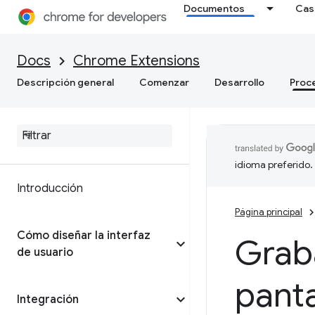
Documentos
Cas
Docs
Chrome Extensions
Descripción general
Comenzar
Desarrollo
Proc
idioma preferido.
Introducción
Página principal
Cómo diseñar la interfaz
Grab
de usuario
panta
Integración