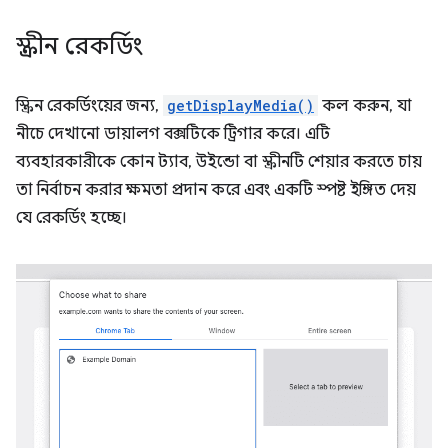
স্ক্রীন রেকর্ডিং
স্ক্রিন রেকর্ডিংয়ের জন্য,
getDisplayMedia()
কল করুন, যা
নীচে দেখানো ডায়ালগ বক্সটিকে ট্রিগার করে। এটি
ব্যবহারকারীকে কোন ট্যাব, উইন্ডো বা স্ক্রীনটি শেয়ার করতে চায়
তা নির্বাচন করার ক্ষমতা প্রদান করে এবং একটি স্পষ্ট ইঙ্গিত দেয়
যে রেকর্ডিং হচ্ছে।