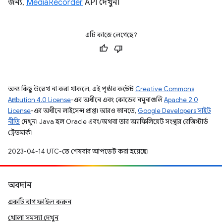
জন্য,
MediaRecorder
API দেখুন।
এটি কাজে লেগেছে?
অন্য কিছু উল্লেখ না করা থাকলে, এই পৃষ্ঠার কন্টেন্ট
Creative Commons
Attribution 4.0 License
-এর অধীনে এবং কোডের নমুনাগুলি
Apache 2.0
License
-এর অধীনে লাইসেন্স প্রাপ্ত। আরও জানতে,
Google Developers সাইট
নীতি
দেখুন। Java হল Oracle এবং/অথবা তার অ্যাফিলিয়েট সংস্থার রেজিস্টার্ড
ট্রেডমার্ক।
2023-04-14 UTC-তে শেষবার আপডেট করা হয়েছে।
অবদান
একটি বাগ ফাইল করুন
খোলা সমস্যা দেখুন