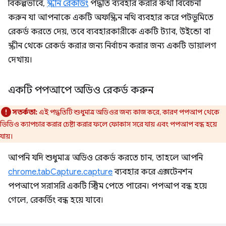
বিকল্পভাবে,
স্ক্রীন রেকর্ডিং
পদ্ধতি ব্যবহার করার কথা বিবেচনা
করুন যা আপনাকে একটি অফস্ক্রিন নথি ব্যবহার করে পটভূমিতে
রেকর্ড করতে দেয়, তবে ব্যবহারকারীকে একটি ট্যাব, উইন্ডো বা
স্ক্রীন থেকে রেকর্ড করার জন্য নির্বাচন করার জন্য একটি ডায়ালগ
দেখায়।
একটি পপআপে অডিও রেকর্ড করুন
সতর্কতা:
এই পদ্ধতিটি শুধুমাত্র অডিওর জন্য কাজ করে, কারণ পপআপ থেকে
ভিডিও ক্যাপচার করার চেষ্টা করার ফলে ফোকাস সরে যায় এবং পপআপ বন্ধ হয়ে
যায়।
আপনি যদি শুধুমাত্র অডিও রেকর্ড করতে চান, তাহলে আপনি
chrome.tabCapture.capture
ব্যবহার করে এক্সটেনশন
পপআপে সরাসরি একটি স্ট্রিম পেতে পারেন। পপআপ বন্ধ হয়ে
গেলে, রেকর্ডিং বন্ধ হয়ে যাবে।