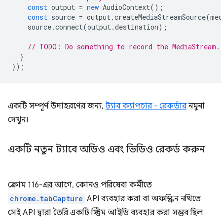
const
output
=
new
AudioContext
();
const
source
=
output
.
createMediaStreamSource
(
me
source
.
connect
(
output
.
destination
);
// TODO: Do something to record the MediaStream.
}
});
একটি সম্পূর্ণ উদাহরণের জন্য,
ট্যাব ক্যাপচার - রেকর্ডার
নমুনা
দেখুন।
একটি নতুন ট্যাবে অডিও এবং ভিডিও রেকর্ড করুন
ক্রোম 116-এর আগে, কোনও পরিষেবা কর্মীতে
chrome.tabCapture
API ব্যবহার করা বা অফস্ক্রিন নথিতে
সেই API দ্বারা তৈরি একটি স্ট্রিম আইডি ব্যবহার করা সম্ভব ছিল