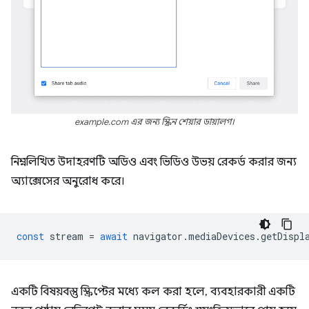
example.com এর জন্য স্ক্রিন শেয়ার ডায়ালগ।
নিম্নলিখিত উদাহরণটি অডিও এবং ভিডিও উভয় রেকর্ড করার জন্য
অ্যাক্সেসের অনুরোধ করে।
const
stream
=
await
navigator
.
mediaDevices
.
getDispl
একটি বিষয়বস্তু স্ক্রিপ্টের মধ্যে কল করা হলে, ব্যবহারকারী একটি