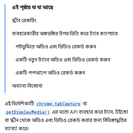
এই পৃষ্ঠায় যা যা আছে
স্ক্রীন রেকর্ডিং
ব্যবহারকারীর অঙ্গভঙ্গির উপর ভিত্তি করে ট্যাব ক্যাপচার
পটভূমিতে অডিও এবং ভিডিও রেকর্ড করুন
একটি নতুন ট্যাবে অডিও এবং ভিডিও রেকর্ড করুন
একটি পপআপে অডিও রেকর্ড করুন
অন্যান্য বিবেচনা
এই নির্দেশিকাটি
chrome.tabCapture
বা
getDisplayMedia()
এর মতো API ব্যবহার করে ট্যাব, উইন্ডো
বা স্ক্রীন থেকে অডিও এবং ভিডিও রেকর্ড করার জন্য বিভিন্ন পদ্ধতির
ব্যাখ্যা করে।