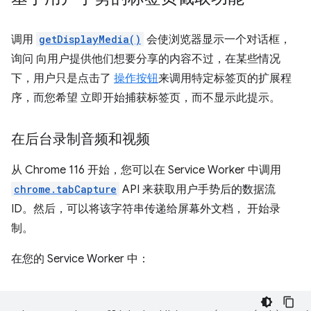
调用
getDisplayMedia()
会使浏览器显示一个对话框，
询问 向用户提供他们想要分享的内容不过，在某些情况
下，用户只是点击了
操作按钮
来调用特定标签页的扩展程
序，而您希望 立即开始捕获标签页，而不显示此提示。
在后台录制音频和视频
从 Chrome 116 开始，您可以在 Service Worker 中调用
chrome.tabCapture
API 来获取用户手势后的数据流
ID。然后，可以将该字符串传递给屏幕外文档， 开始录
制。
在您的 Service Worker 中：