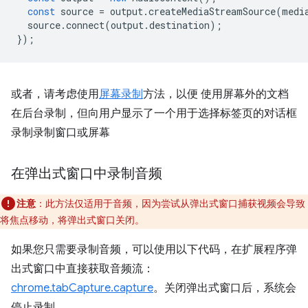
const
source
=
output
.
createMediaStreamSource
(
medi
source
.
connect
(
output
.
destination
);
});
或者，请考虑使用
屏幕录制
方法，以便 使用屏幕外的文档
在后台录制，但向用户显示了一个用于选择标签页的对话框
录制录制窗口或屏幕
在弹出式窗口中录制音频
注意
：此方法仅适用于音频，因为尝试从弹出式窗口捕获视频会导致
将焦点移动，将弹出式窗口关闭。
如果您只需要录制音频，可以使用以下代码，在扩展程序弹
出式窗口中直接获取音频流：
chrome.tabCapture.capture
。关闭弹出式窗口后，系统会
停止录制。