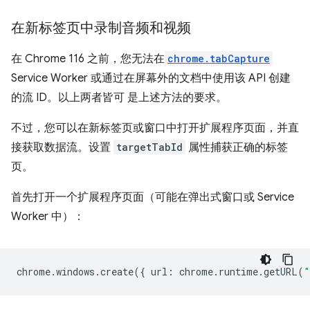
在新标签页中录制音频和视频
在 Chrome 116 之前，您无法在
chrome.tabCapture
Service Worker 或通过在屏幕外的文档中使用该 API 创建
的流 ID。以上两者皆可 是上述方法的要求。
不过，您可以在新标签页或窗口中打开扩展程序页面，并直
接获取数据流。设置
targetTabId
属性捕获正确的标签
页。
首先打开一个扩展程序页面（可能在弹出式窗口或 Service
Worker 中）：
chrome
.
windows
.
create
({
url
:
chrome
.
runtime
.
getURL
(
"