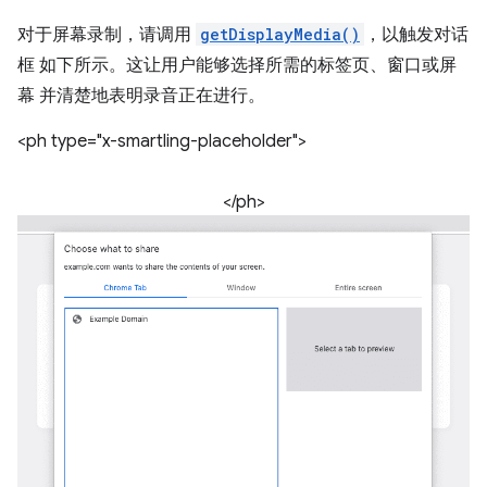
对于屏幕录制，请调用
getDisplayMedia()
，以触发对话
框 如下所示。这让用户能够选择所需的标签页、窗口或屏
幕 并清楚地表明录音正在进行。
<ph type="x-smartling-placeholder">
</ph>