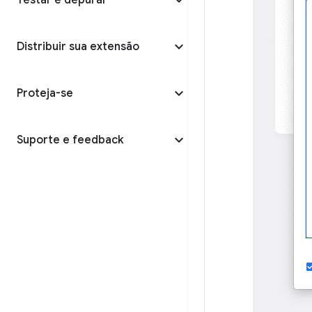
Testar e depurar
Distribuir sua extensão
Proteja-se
Suporte e feedback