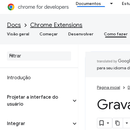
Documentos
Est
Docs
Chrome Extensions
Visão geral
Começar
Desenvolver
Como fazer
para seu idioma d
Introdução
Página inicial
D
Projetar a interface do
Grava
usuário
Integrar