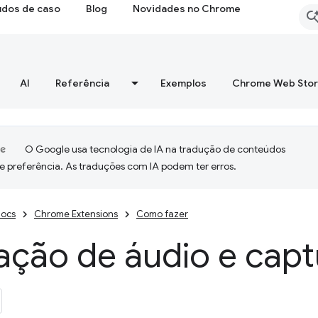
udos de caso
Blog
Novidades no Chrome
AI
Referência
Exemplos
Chrome Web Sto
O Google usa tecnologia de IA na tradução de conteúdos
e preferência. As traduções com IA podem ter erros.
ocs
Chrome Extensions
Como fazer
ção de áudio e captu