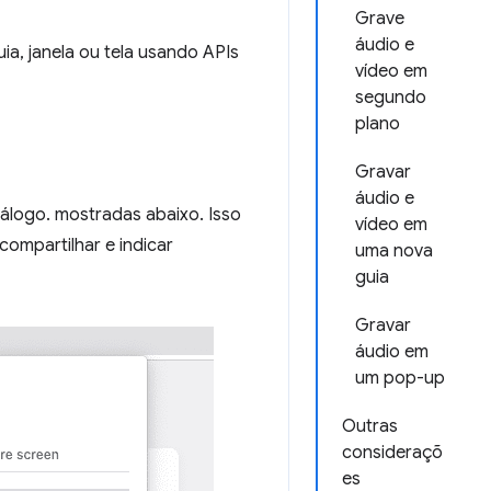
Grave
áudio e
ia, janela ou tela usando APIs
vídeo em
segundo
plano
Gravar
áudio e
iálogo. mostradas abaixo. Isso
vídeo em
compartilhar e indicar
uma nova
guia
Gravar
áudio em
um pop-up
Outras
consideraçõ
es