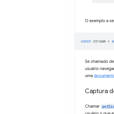
O exemplo a seg
const
stream
=
a
Se chamado den
usuário navega
uma
documento
Captura d
Chamar
getDi
usuário o que e