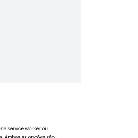
ma service worker ou
la. Ambas as opções são