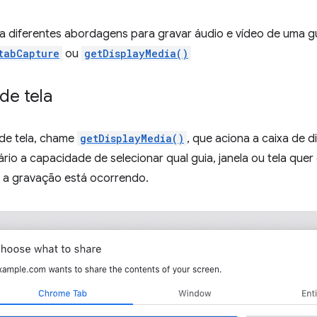
ca diferentes abordagens para gravar áudio e vídeo de uma gu
tabCapture
ou
getDisplayMedia()
de tela
de tela, chame
getDisplayMedia()
, que aciona a caixa de d
rio a capacidade de selecionar qual guia, janela ou tela quer 
 a gravação está ocorrendo.