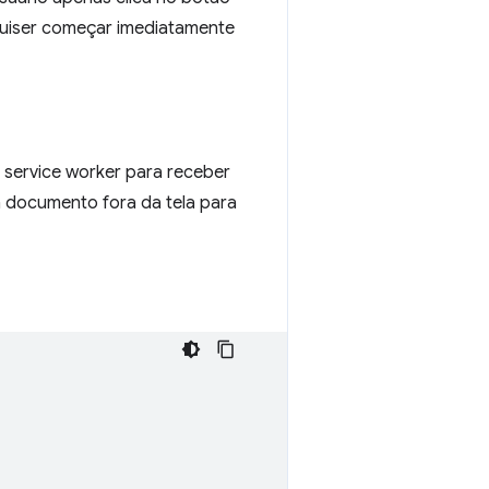
quiser começar imediatamente
service worker para receber
m documento fora da tela para