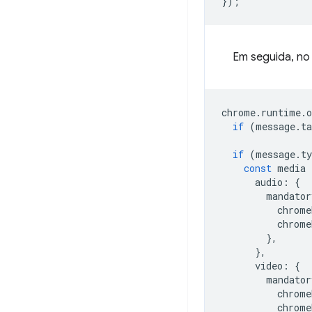
});
Em seguida, no
chrome
.
runtime
.
o
if
(
message
.
ta
if
(
message
.
ty
const
media
audio
:
{
mandator
chrome
chrome
},
},
video
:
{
mandator
chrome
chrome